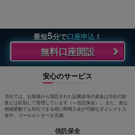
5
最短
分で
口座申込
！
無料口座開設
安心のサービス
当社では、お客様から預託された証拠金等の資金は当社の財
産とは区別して管理しています（＝信託保全）。 また、急な
相場変動でも対応できる様に即時入金が可能なダイレクト入
金や、コールセンターを完備。
信託保全