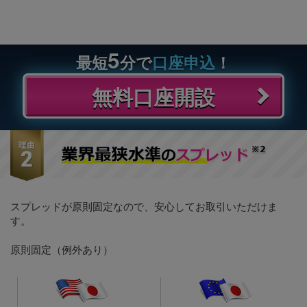
5
最短
分で
口座申込
！
無料口座開設
スプレッドが原則固定なので、安心してお取引いただけま
す。
原則固定（例外あり）