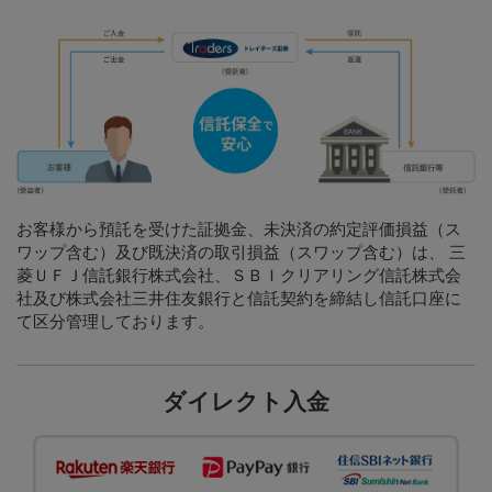
お客様から預託を受けた証拠金、未決済の約定評価損益（ス
ワップ含む）及び既決済の取引損益（スワップ含む）は、 三
菱ＵＦＪ信託銀行株式会社、ＳＢＩクリアリング信託株式会
社及び株式会社三井住友銀行と信託契約を締結し信託口座に
て区分管理しております。
ダイレクト入金