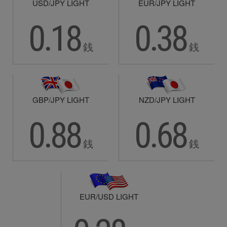
USD/JPY LIGHT
EUR/JPY LIGHT
0.18
0.38
銭
銭
GBP/JPY LIGHT
NZD/JPY LIGHT
0.88
0.68
銭
銭
EUR/USD LIGHT