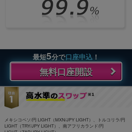
5
最短
分で
口座申込
！
無料口座開設
メキシコペソ/円 LIGHT（MXN/JPY LIGHT）、トルコリラ/円
LIGHT（TRY/JPY LIGHT）、南アフリカランド/円
LIGHT（ZAR/JPY LIGHT）