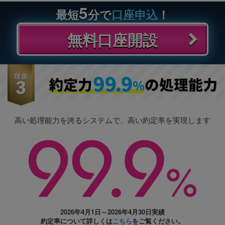
5
最短
分で
口座申込
！
無料口座開設
高い処理能力を誇るシステムで、高い約定率を実現します
2026年4月1日～2026年4月30日実績
約定率について詳しくは
こちら
をご覧ください。