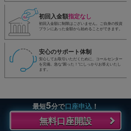
初回入金額
指定なし
初回入金額に制限はございません。ご自身の投資
プランにあった金額から始めることができます。
安心のサポート体制
安心してお取引いただくために、コールセンター
を完備。急な”困った！”にしっかりお答えいたし
ます。
5
最短
分で
口座申込
！
無料口座開設