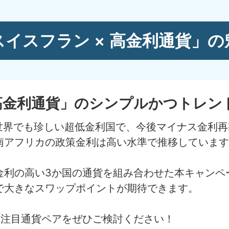
スイスフラン × 高金利通貨」の
 高金利通貨」のシンプルかつトレ
で世界でも珍しい超低金利国で、今後マイナス金利
南アフリカの政策金利は高い水準で推移しています
金利の高い3か国の通貨を組み合わせた本キャンペ
で大きなスワップポイントが期待できます。
の注目通貨ペアをぜひご検討ください！