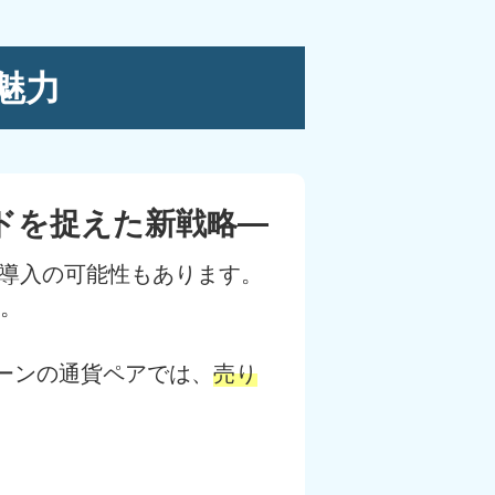
魅力
ンドを捉えた新戦略―
再導入の可能性もあります。
。
ーンの通貨ペアでは、
売り