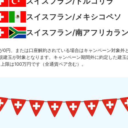
スイスフラン/トルコリラ
スイスフラン/メキシコペソ
スイスフラン/南アフリカラ
が0円、または口座解約されている場合はキャンペーン対象外
規建玉が対象となります。キャンペーン期間外に約定した建玉
上限は100万円です（全通貨ペア含む）。