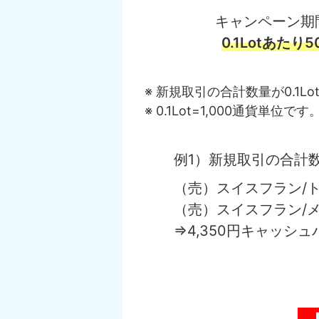
キャンペーン期
0.1Lotあたり5
新規取引の合計数量が0.1
0.1Lot=1,000通貨単位で
例1）新規取引の合計数量
（売）スイスフラン/トル
（売）スイスフラン/メキ
⇒4,350円キャッシュ