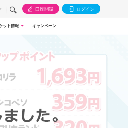
口座開設
ログイン
プ
ケット情報
キャンペーン