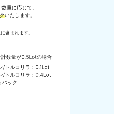
計数量に応じて、
ク
いたします。
象に含まれます。
計数量が0.5Lotの場合
トルコリラ：0.1Lot
トルコリラ：0.4Lot
ュバック