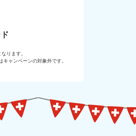
ンド
となります。
はキャンペーンの対象外です。