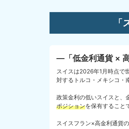
「
―「低金利通貨 ×
スイスは2026年1月時点
対するトルコ・メキシコ・
政策金利の低いスイスと、
ポジション
を保有すること
スイスフラン×高金利通貨