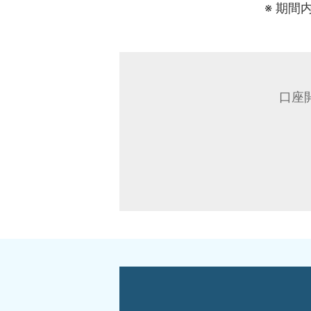
期間
口座