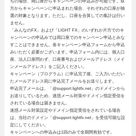
ちの場合、両口座からキャンペーンの申込みが可能です。双
方からキャンペーンに申込まれた場合、それぞれの口座が抽
選の対象となります。ただし、口座を合算しての集計は行い
ません。
「みんなのFX」および「LIGHT FX」のいずれか片方でのキ
ャンペーンの申込みでは両口座でのキャンペーン申込とみな
すことはできません。各キャンペーン申込フォームから申込
みいただく必要がございます。申込フォーム内には、個人口
座、法人口座問わず、口座番号およびメールアドレス（メイ
ンメールアドレス）をご記入ください。
キャンペーン（プログラム）に申込完了後、ご入力いただい
たメールアドレス宛に申込完了メールをお送りします。
申込完了メールは、「@support.lightfx.net」のドメインから
お送りしているため、迷惑メール対策やドメイン指定受信を
されている場合は届きません。
迷惑メール対策設定やドメイン指定受信をされている場合
は、当社のドメイン「@support.lightfx.net」を受信可能な設
定にしてください。
キャンペーンへの申込みは1回のみで全期間有効です。