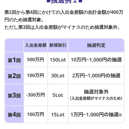
■抽選例１■
第1回から第4回にかけての入出金差額の合計金額が400万
円のため抽選対象。
ただし第3回は入出金差額がマイナスのため抽選対象外。