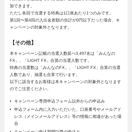
加できます。
ただし各回で当選する特典は1口座あたり1つのみです。
第1回〜第4回の入出金差額の合計が0円以下だった場合、キ
ャンペーンの対象外となります。
【その他】
本キャンペーン記載の当選人数延べ3,497名は「みんなの
FX」、「LIGHT FX」合算の当選人数です。
特典の当選数は「みんなのFX」、「LIGHT FX」合算の当選
人数であり、抽選も合算で行います。
以下に該当するお客様は本キャンペーンの対象外となります
のでご注意ください。
キャンペーン専用申込フォーム以外からの申込み
申込フォーム内に入力いただいた、口座番号やメールアド
レス（メインメールアドレス）等の情報に相違があった場
合
キャンペーン申込期間以降の申込み