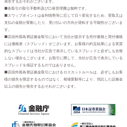
発生するおそれがございます。
■各取引の取引手数料及び口座管理費は無料です。
■スワップポイントは金利情勢等に応じて日々変化するため、受取又は
支払の金額が変動したり、受け払いの方向が逆転する可能性がございま
す。
■店頭外国為替証拠金取引において当社が提示する売付価格と買付価格
には価格差（スプレッド）がございます。お客様の約定結果による実質
的なスプレッドは当社が広告で表示しているスプレッドと必ずしも合致
しない場合もございます。お取引に際して、当社が広告で表示している
スプレッドを保証するものではありません。
■店頭外国為替証拠金取引におけるロスカットルールは、必ずしもお客
様の損失を限定するものではなく、相場変動等により、預託した証拠金
以上の損失が発生するおそれがございます。