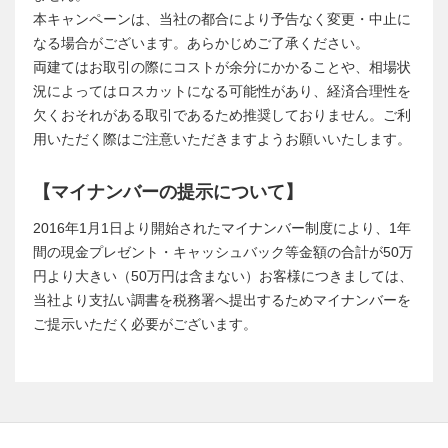
本キャンペーンは、当社の都合により予告なく変更・中止に
なる場合がございます。あらかじめご了承ください。
両建てはお取引の際にコストが余分にかかることや、相場状
況によってはロスカットになる可能性があり、経済合理性を
欠くおそれがある取引であるため推奨しておりません。ご利
用いただく際はご注意いただきますようお願いいたします。
【マイナンバーの提示について】
2016年1月1日より開始されたマイナンバー制度により、1年
間の現金プレゼント・キャッシュバック等金額の合計が50万
円より大きい（50万円は含まない）お客様につきましては、
当社より支払い調書を税務署へ提出するためマイナンバーを
ご提示いただく必要がございます。