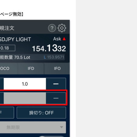
ッページ無効】