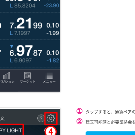
①
タップすると、通貨ペア
②
建玉可能額と必要証拠金