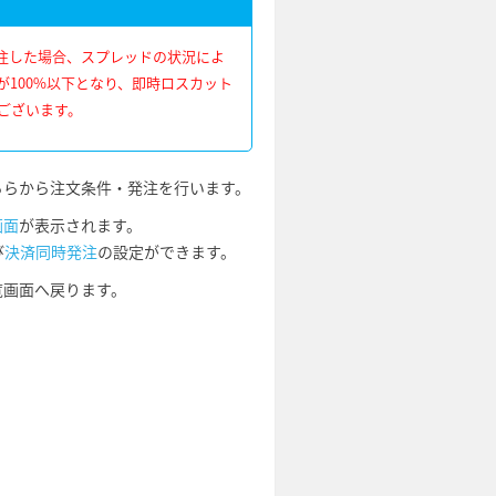
注した場合、スプレッドの状況によ
が100%以下となり、即時ロスカット
ございます。
ちらから注文条件・発注を行います。
画面
が表示されます。
び
決済同時発注
の設定ができます。
覧画面へ戻ります。