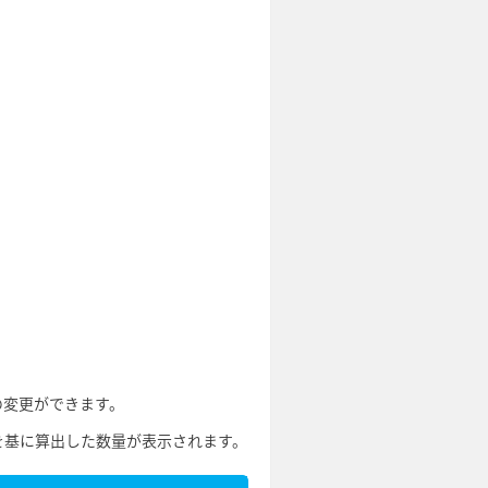
の変更ができます。
を基に算出した数量が表示されます。