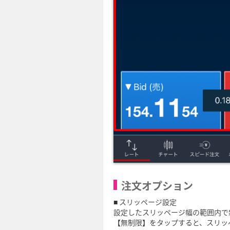
注文オプション
■ スリッページ設定
設定したスリッページ幅の範囲内で
【無制限】をタップすると、スリッ