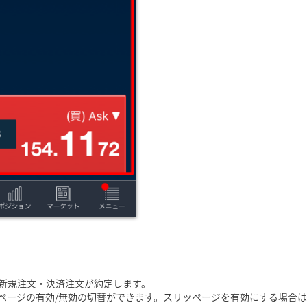
新規注文・決済注文が約定します。
ページの有効/無効の切替ができます。スリッページを有効にする場合