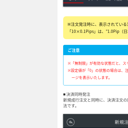
※注文発注時に、表示されている
「10×0.1Pips」は、”1.
ご注意
※「無制限」が有効な状態だと、ス
※設定値が「0」の状態の場合は、
ージを表示いたします。
■ 決済同時発注
新規成行注文と同時に、決済注文の
法です。