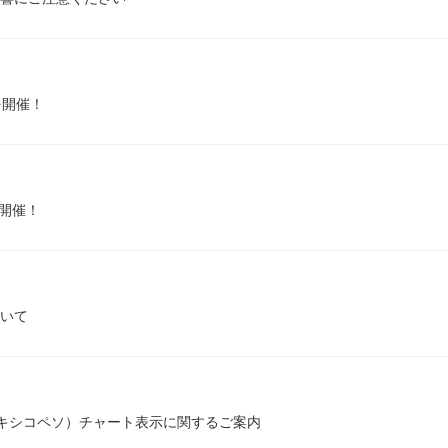
を開催！
を開催！
いて
メキシコペソ）チャート表示に関するご案内