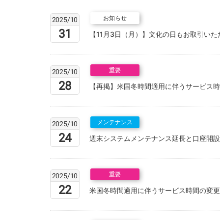
お知らせ
2025/10
31
【11月3日（月）】文化の日もお取引いた
重要
2025/10
28
【再掲】米国冬時間適用に伴うサービス時
メンテナンス
2025/10
24
週末システムメンテナンス延長と口座開設
重要
2025/10
22
米国冬時間適用に伴うサービス時間の変更