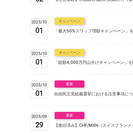
キャンペーン
2025/10
01
「最大50%スワップ増額キャンペーン」
キャンペーン
2025/10
01
「総額4,000万円山分けキャンペーン」
重要
2025/10
01
自由民主党総裁選挙における注意事項につ
重要
2025/09
29
【復旧済み】CHF/MXN（スイスフラン