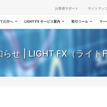
お客様サポート
サイトマッ
ての方へ
LIGHT FX サービス案内
取引ツール
マー
らせ | LIGHT FX（ライト