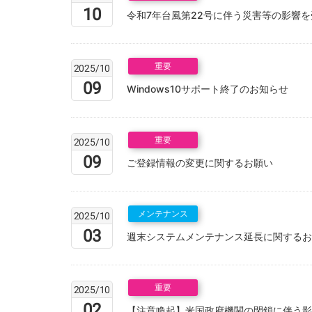
10
令和7年台風第22号に伴う災害等の影響
重要
2025/10
09
Windows10サポート終了のお知らせ
重要
2025/10
09
ご登録情報の変更に関するお願い
メンテナンス
2025/10
03
週末システムメンテナンス延長に関するお
重要
2025/10
02
【注意喚起】米国政府機関の閉鎖に伴う影