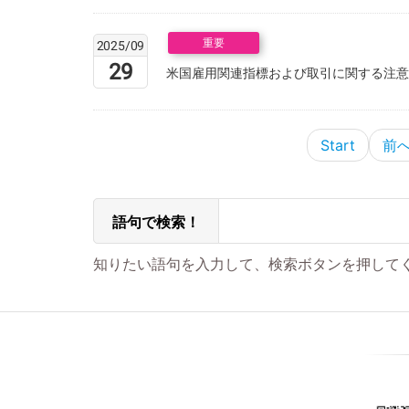
重要
2025/09
29
米国雇用関連指標および取引に関する注意
Start
前
語句で検索！
知りたい語句を入力して、検索ボタンを押して