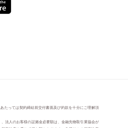
にあたっては契約締結前交付書面及び約款を十分にご理解頂
）、法人のお客様の証拠金必要額は、金融先物取引業協会が