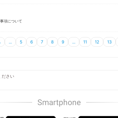
事項について
へ
...
5
6
7
8
9
...
11
12
13
ください
Smartphone