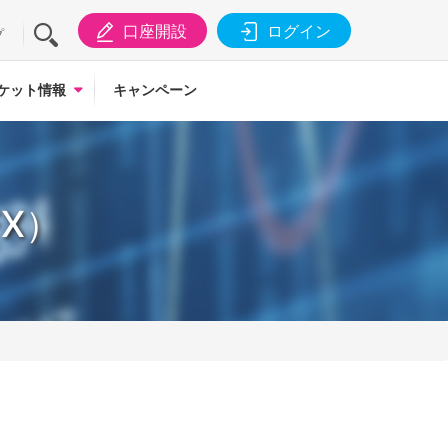
口座開設
ログイン
プ
ケット情報
キャンペーン
FX）