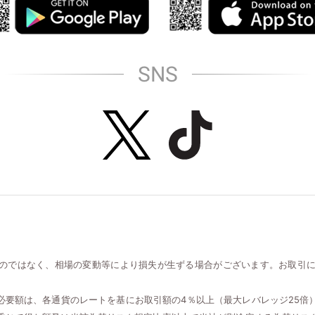
SNS
のではなく、相場の変動等により損失が生ずる場合がございます。お取引
必要額は、各通貨のレートを基にお取引額の4％以上（最大レバレッジ25倍