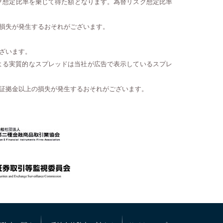
ク想定比率を乗じて得た額となります。為替リスク想定比率
損失が発生するおそれがございます。
ざいます。
よる実質的なスプレッドは当社が広告で表示しているスプレ
証拠金以上の損失が発生するおそれがございます。