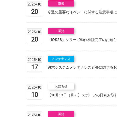
重要
2025/10
20
今週の重要なイベントに関する注意事項に
重要
2025/10
20
「iOS26」シリーズ動作検証完了のお知
メンテナンス
2025/10
17
週末システムメンテナンス延長に関するお
お知らせ
2025/10
10
【10月13日（月）】スポーツの日もお取
重要
2025/10