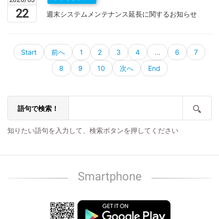
22
週末システムメンテナンス延長に関するお知らせ
Start
前へ
1
2
3
4
...
6
7
8
9
10
次へ
End
語句で検索！
知りたい語句を入力して、検索ボタンを押してください
Smartphone