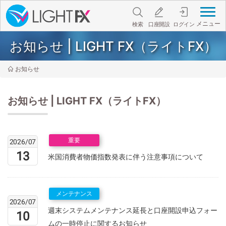
メニュー
検索
口座開設
ログイン
お知らせ | LIGHT FX（ライトFX）
お知らせ
お知らせ | LIGHT FX（ライトFX）
重要
2026/07
13
米国消費者物価指数発表に伴う注意事項について
メンテナンス
2026/07
週末システムメンテナンス延長と口座開設申込フォー
10
ムの一時停止に関するお知らせ