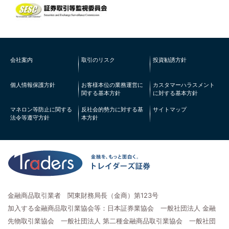
会社案内
取引のリスク
投資勧誘方針
個人情報保護方針
お客様本位の業務運営に
カスタマーハラスメント
関する基本方針
に対する基本方針
マネロン等防止に関する
反社会的勢力に対する基
サイトマップ
法令等遵守方針
本方針
金融商品取引業者 関東財務局長（金商）第123号
加入する金融商品取引業協会等：日本証券業協会 一般社団法人 金融
先物取引業協会 一般社団法人 第二種金融商品取引業協会 一般社団