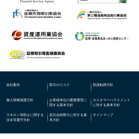
会社案内
取引のリスク
投資勧誘方針
個人情報保護方針
お客様本位の業務運営に
カスタマーハラスメント
関する基本方針
に対する基本方針
マネロン等防止に関する
反社会的勢力に対する基
サイトマップ
法令等遵守方針
本方針