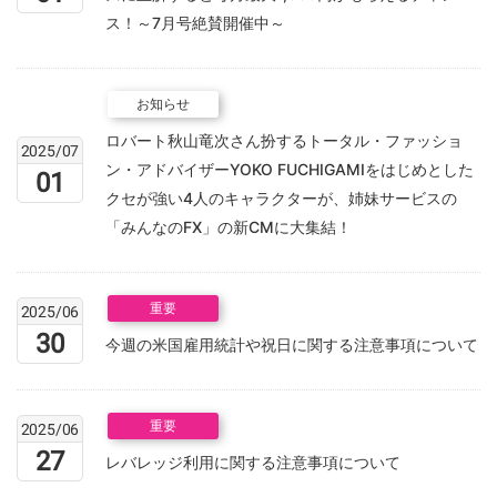
ス！～7月号絶賛開催中～
お知らせ
ロバート秋山竜次さん扮するトータル・ファッショ
2025/07
ン・アドバイザーYOKO FUCHIGAMIをはじめとした
01
クセが強い4人のキャラクターが、姉妹サービスの
「みんなのFX」の新CMに大集結！
重要
2025/06
30
今週の米国雇用統計や祝日に関する注意事項について
重要
2025/06
27
レバレッジ利用に関する注意事項について