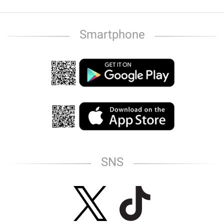
Smartphone
SNS