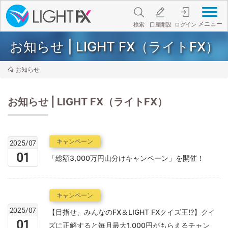
メニュー
検索
口座開設
ログイン
お知らせ | LIGHT FX（ライトFX）
お知らせ
お知らせ | LIGHT FX（ライトFX）
キャンペーン
2025/07
01
「総額3,000万円山分けキャンペーン」を開催！
キャンペーン
2025/07
【目指せ、みんなのFX＆LIGHT FXクイズ王!?】クイ
01
ズに正解すると毎月最大1,000円がもらえるチャン