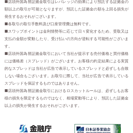
■店頭外国為替証拠金取引はレバレッジの効果により預託する証拠金の
額以上の取引が可能となりますが、預託した証拠金の額を上回る損失が
発生するおそれがございます。
■各取引の取引手数料及び口座管理費は無料です。
■スワップポイントは金利情勢等に応じて日々変化するため、受取又は
支払の金額が変動したり、受け払いの方向が逆転する可能性がございま
す。
■店頭外国為替証拠金取引において当社が提示する売付価格と買付価格
には価格差（スプレッド）がございます。お客様の約定結果による実質
的なスプレッドは当社が広告で表示しているスプレッドと必ずしも合致
しない場合もございます。お取引に際して、当社が広告で表示している
スプレッドを保証するものではありません。
■店頭外国為替証拠金取引におけるロスカットルールは、必ずしもお客
様の損失を限定するものではなく、相場変動等により、預託した証拠金
以上の損失が発生するおそれがございます。