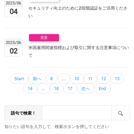
2025/06
セキュリティ向上のために2段階認証をご活用くださ
04
い
重要
2025/06
米国雇用関連指標および取引に関する注意事項につい
02
て
Start
前へ
8
...
10
11
12
13
14
...
16
17
次へ
End
語句で検索！
知りたい語句を入力して、検索ボタンを押してください