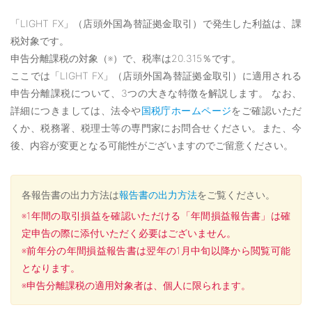
「LIGHT FX」（店頭外国為替証拠金取引）で発生した利益は、課
税対象です。
申告分離課税の対象（※）で、税率は20.315％です。
ここでは「LIGHT FX」（店頭外国為替証拠金取引）に適用される
申告分離課税について、3つの大きな特徴を解説します。 なお、
詳細につきましては、法令や
国税庁ホームページ
をご確認いただ
くか、税務署、税理士等の専門家にお問合せください。また、今
後、内容が変更となる可能性がございますのでご留意ください。
各報告書の出力方法は
報告書の出力方法
をご覧ください。
※1年間の取引損益を確認いただける「年間損益報告書」は確
定申告の際に添付いただく必要はございません。
※前年分の年間損益報告書は翌年の1月中旬以降から閲覧可能
となります。
※申告分離課税の適用対象者は、個人に限られます。