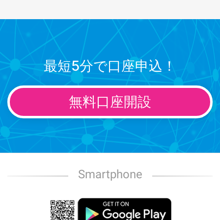
最短5分で口座申込！
無料口座開設
Smartphone