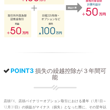
POINT3
損失の繰越控除が３年間可
能
店頭FX、店頭バイナリーオプション取引における通年（1月1日～
12月31日）の損益がマイナス（損失）となった際に、その翌年以