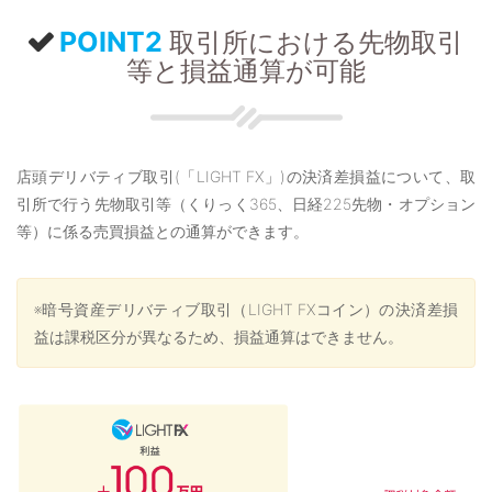
POINT2
取引所における先物取引
等と損益通算が可能
店頭デリバティブ取引(「LIGHT FX」)の決済差損益について、取
引所で行う先物取引等（くりっく365、日経225先物・オプション
等）に係る売買損益との通算ができます。
※暗号資産デリバティブ取引（LIGHT FXコイン）の決済差損
益は課税区分が異なるため、損益通算はできません。