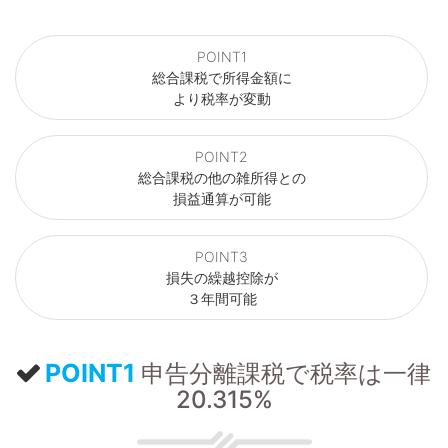
POINT1
総合課税で所得金額に
より税率が変動
POINT2
総合課税の他の雑所得との
損益通算が可能
POINT3
損失の繰越控除が
３年間可能
POINT1
申告分離課税で税率は一律
20.315%