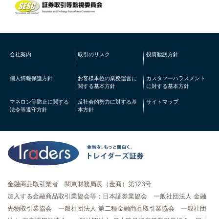
会社案内
取引のリスク
投資勧誘方針
個人情報保護方針
お客様本位の業務運営に
カスタマーハラスメント
関する基本方針
に対する基本方針
マネロン等防止に関する
反社会的勢力に対する基
サイトマップ
法令等遵守方針
本方針
金融商品取引業者 関東財務局長（金商）第123号
加入する金融商品取引業協会等：日本証券業協会 一般社団法人 金融
先物取引業協会 一般社団法人 第二種金融商品取引業協会 一般社団