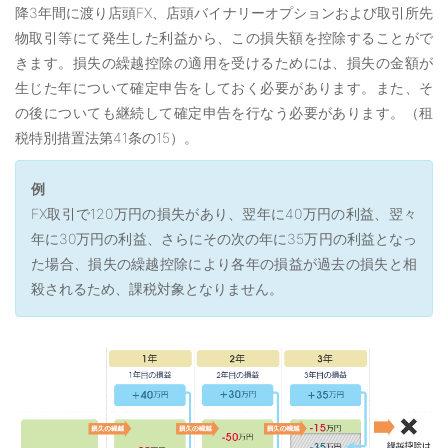
降3年間に渡り店頭FX、店頭バイナリーオプションおよび取引所先
物取引等にて発生した利益から、この損失額を控除することがで
きます。損失の繰越控除の適用を受けるためには、損失の金額が
生じた年について確定申告をしておく必要があります。また、そ
の後についても継続して確定申告を行なう必要があります。（租
税特別措置法第41条の15）。
例
FX取引で120万円の損失があり、翌年に40万円の利益、翌々
年に30万円の利益、さらにその次の年に35万円の利益となっ
た場合、損失の繰越控除により各年の損益が過去の損失と相
殺されるため、課税対象となりません。