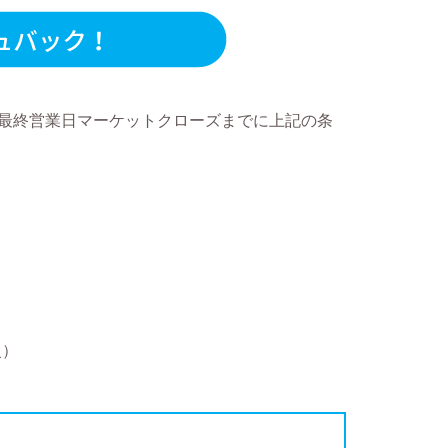
、最終営業日マーケットクローズまでに上記の条
火）