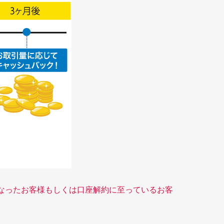
なったお客様もしくは口座解約に至っているお客