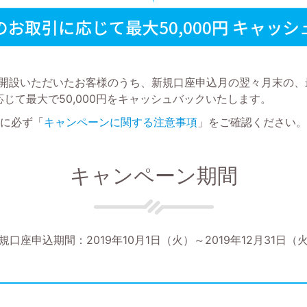
規口座開設いただいたお客様のうち、新規口座申込月の翌々月末の
じて最大で50,000円をキャッシュバックいたします。
前に必ず「
キャンペーンに関する注意事項
」をご確認ください。
キャンペーン期間
規口座申込期間：2019年10月1日（火）～2019年12月31日（