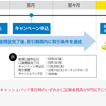
とキャッシュバック実行時のいずれかに証拠金残高が0円以下に