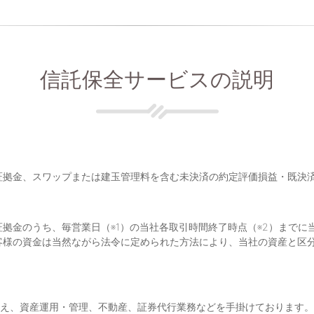
信託保全サービスの説明
証拠金、スワップまたは建玉管理料を含む未決済の約定評価損益・既決
拠金のうち、毎営業日（※1）の当社各取引時間終了時点（※2）までに
客様の資金は当然ながら法令に定められた方法により、当社の資産と区
加え、資産運用・管理、不動産、証券代行業務などを手掛けております。