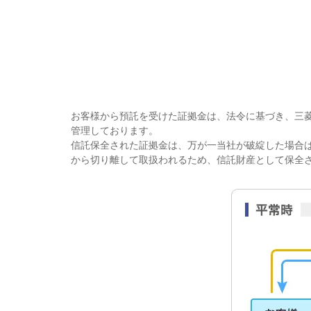
お客様から預託を受けた証拠金は、法令に基づき、三
管理しております。
信託保全された証拠金は、万が一当社が破綻した場合
から切り離して取扱われるため、信託財産として保全