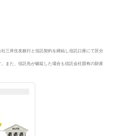
会社三井住友銀行と信託契約を締結し信託口座にて区分
す。また、信託先が破綻した場合も信託会社固有の財産