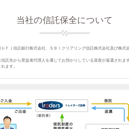
当社の信託保全について
菱ＵＦＪ信託銀行株式会社、ＳＢＩクリアリング信託株式会社及び株式
は信託先から受益者代理人を通じてお預かりしている資産が返還されま
されます。