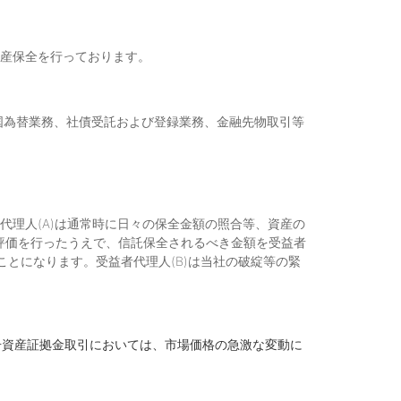
資産保全を行っております。
国為替業務、社債受託および登録業務、金融先物取引等
代理人(A)は通常時に日々の保全金額の照合等、資産の
評価を行ったうえで、信託保全されるべき金額を受益者
とになります。受益者代理人(B)は当社の破綻等の緊
号資産証拠金取引においては、市場価格の急激な変動に