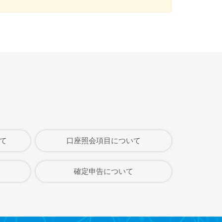
て
口座照会項目について
確定申告について