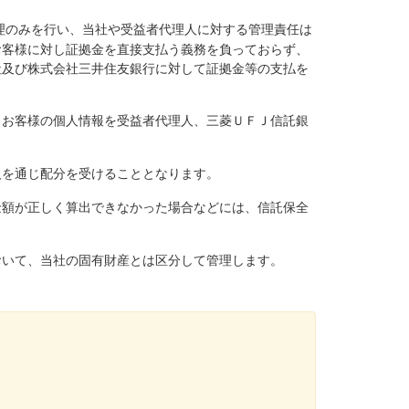
理のみを行い、当社や受益者代理人に対する管理責任は
お客様に対し証拠金を直接支払う義務を負っておらず、
社及び株式会社三井住友銀行に対して証拠金等の支払を
、お客様の個人情報を受益者代理人、三菱ＵＦＪ信託銀
人を通じ配分を受けることとなります。
金額が正しく算出できなかった場合などには、信託保全
おいて、当社の固有財産とは区分して管理します。