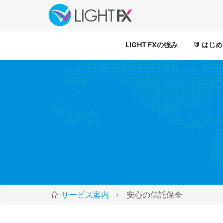
LIGHT FXの強み
🔰
はじめ
サービス案内
安心の信託保全