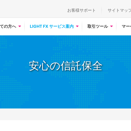
お客様サポート
サイトマッ
ての方へ
LIGHT FX サービス案内
取引ツール
マー
安心の信託保全