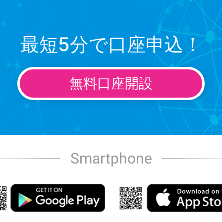
最短5分で口座申込！
無料口座開設
Smartphone