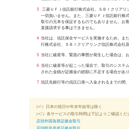
三菱ＵＦＪ信託銀行株式会社、ＳＢＩクリアリ
一切負いません。また、三菱ＵＦＪ信託銀行株
取引の元本を保証するものでもありません。お
直接請求する事はできません。
当社は、信託保全サービスを実施するため、ま
行株式会社、ＳＢＩクリアリング信託株式会社
当社に破産等、緊急の事態が発生した場合は、
当社に破産等が起こった場合で、取引のシステ
された金銭が証拠金の総額に不足する場合があ
信託先銀行等の信託口座へ入金されるまでの間
（※1）日本の祝日や年末年始等は除く
（※2）各サービスの取引時間は下記よりご確認くだ
店頭外国為替証拠金取引
店頭暗号資産証拠金取引