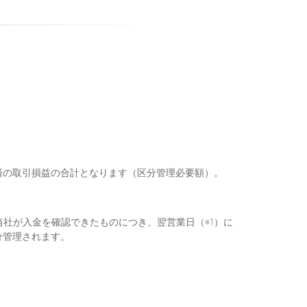
済の取引損益の合計となります（区分管理必要額）。
当社が入金を確認できたものにつき、翌営業日（※1）に
分管理されます。