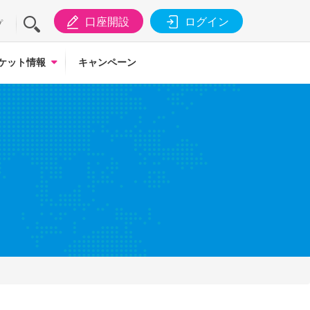
口座開設
ログイン
プ
ケット情報
キャンペーン