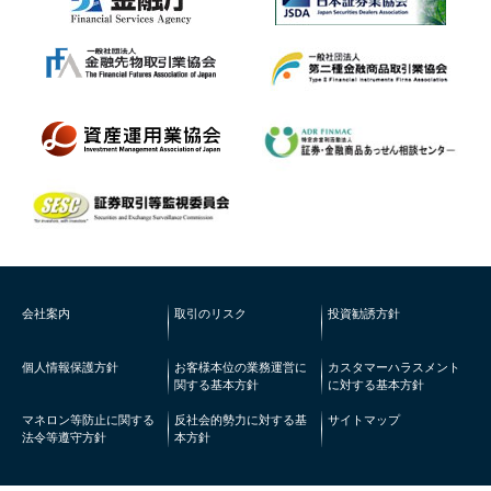
会社案内
取引のリスク
投資勧誘方針
個人情報保護方針
お客様本位の業務運営に
カスタマーハラスメント
関する基本方針
に対する基本方針
マネロン等防止に関する
反社会的勢力に対する基
サイトマップ
法令等遵守方針
本方針