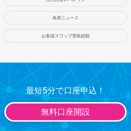
為替ニュース
お客様スワップ受取総額
最短5分で口座申込！
無料口座開設