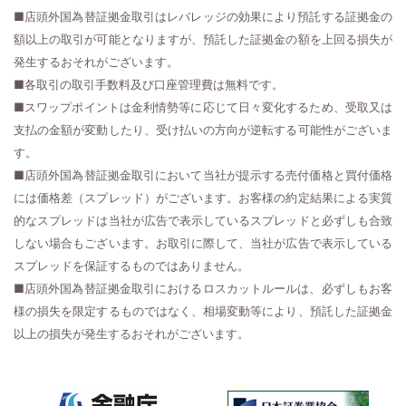
■店頭外国為替証拠金取引はレバレッジの効果により預託する証拠金の
額以上の取引が可能となりますが、預託した証拠金の額を上回る損失が
発生するおそれがございます。
■各取引の取引手数料及び口座管理費は無料です。
■スワップポイントは金利情勢等に応じて日々変化するため、受取又は
支払の金額が変動したり、受け払いの方向が逆転する可能性がございま
す。
■店頭外国為替証拠金取引において当社が提示する売付価格と買付価格
には価格差（スプレッド）がございます。お客様の約定結果による実質
的なスプレッドは当社が広告で表示しているスプレッドと必ずしも合致
しない場合もございます。お取引に際して、当社が広告で表示している
スプレッドを保証するものではありません。
■店頭外国為替証拠金取引におけるロスカットルールは、必ずしもお客
様の損失を限定するものではなく、相場変動等により、預託した証拠金
以上の損失が発生するおそれがございます。