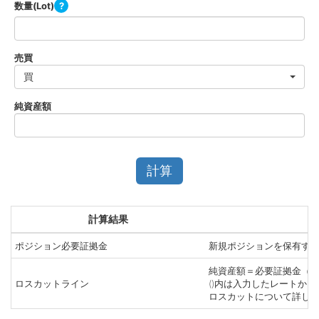
数量(Lot)
?
買
計算
計算結果
ポジション必要証拠金
新規ポジションを保有す
純資産額＝必要証拠金（証
ロスカットライン
()内は入力したレートか
ロスカットについて詳し