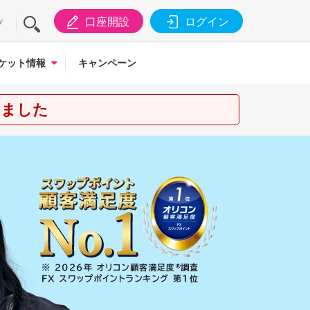
口座開設
ログイン
プ
ケット情報
キャンペーン
れました