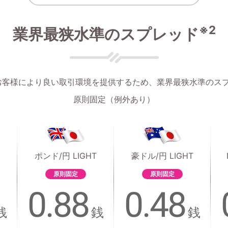
※2
業界最狭水準のスプレッド
では、お客様により良い取引環境を提供するため、業界最狭水準のス
原則固定（例外あり）
ポンド/円 LIGHT
豪ドル/円 LIGHT
原則固定
原則固定
0.88
0.48
銭
銭
銭