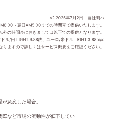
※2 2026年7月2日 自社調べ
AM8:00～翌日AM5:00までの時間帯で提供いたします。
以外の時間帯におきましては以下での提供となります。
ドル/円 LIGHT:9.88銭、ユーロ/米ドル LIGHT:3.88pips
異なりますので詳しくはサービス概要をご確認ください。
場が急変した場合。
間際など市場の流動性が低下してい