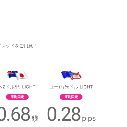
プレッドをご用意！
NZドル/円 LIGHT
ユーロ/米ドル LIGHT
原則固定
原則固定
0.68
0.28
銭
pips