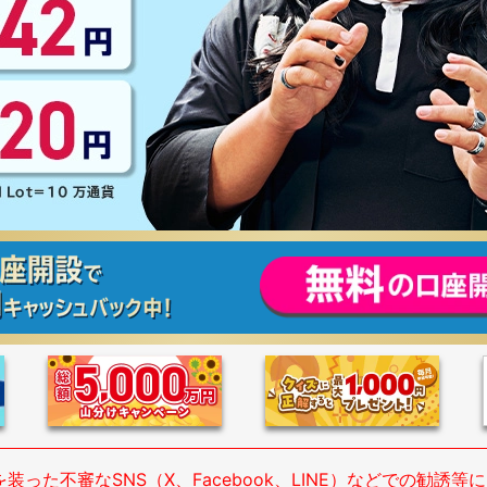
装った不審なSNS（X、Facebook、LINE）などでの勧誘