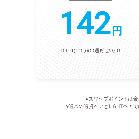
142
円
10Lot(100,000通貨)あたり
※スワップポイントは
※通常の通貨ペアとLIGHTペ