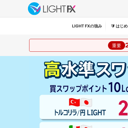
LIGHT FXの強み
🔰
はじめ
重要