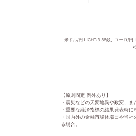
米ドル/円 LIGHT:3.88銭、ユーロ/円 LI
【原則固定 例外あり】
・震災などの天変地異や政変、ま
・重要な経済指標の結果発表時に
・国内外の金融市場休場日や当社
る場合。