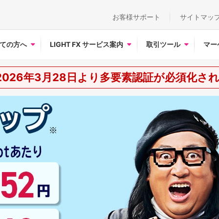
お客様サポート
サイトマッ
ての方へ
LIGHT FX サービス案内
取引ツール
マー
2026年3月28日より多要素認証が必須化さ