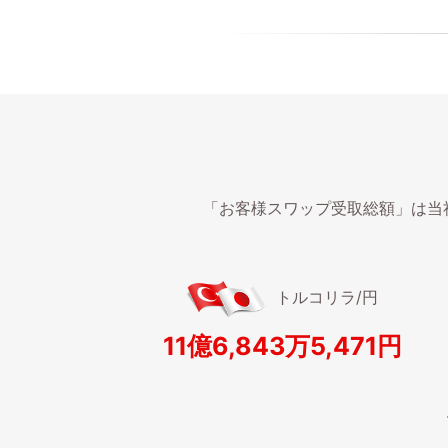
「お客様スワップ受取総額」は当社
トルコリラ/円
11億6,843万5,471