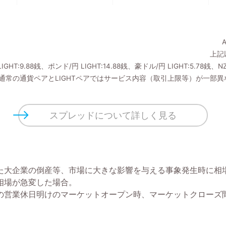
上記
GHT:9.88銭、ポンド/円 LIGHT:14.88銭、豪ドル/円 LIGHT:5.78銭、NZ
※通常の通貨ペアとLIGHTペアではサービス内容（取引上限等）が一部
スプレッドについて詳しく見る
た大企業の倒産等、市場に大きな影響を与える事象発生時に相
相場が急変した場合。
の営業休日明けのマーケットオープン時、マーケットクローズ