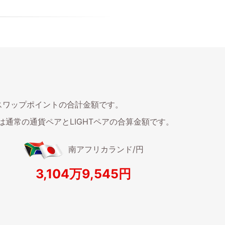
たスワップポイントの合計金額です。
は通常の通貨ペアとLIGHTペアの合算金額です。
南アフリカランド/円
3,104万9,545