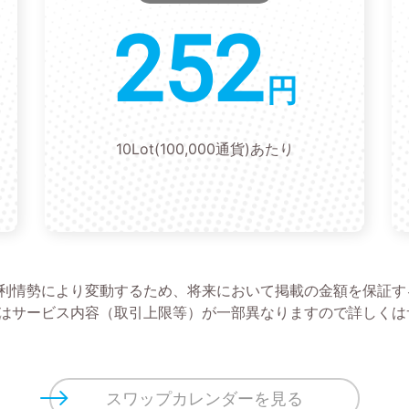
252
円
10Lot(100,000通貨)あたり
金利情勢により変動するため、将来において掲載の金額を保証す
アではサービス内容（取引上限等）が一部異なりますので詳しく
スワップカレンダーを見る