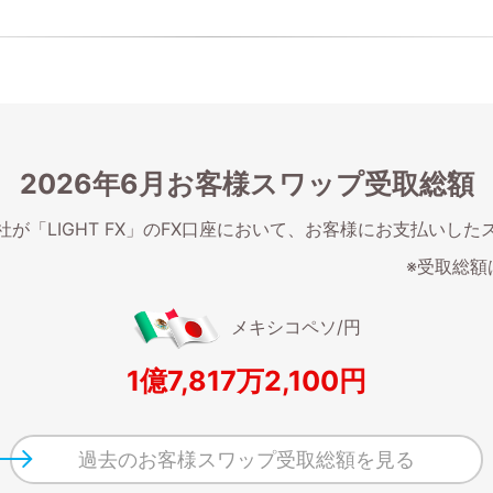
2026年6月お客様スワップ受取総額
が「LIGHT FX」のFX口座において、お客様にお支払いし
※受取総額
メキシコペソ/円
1億7,817万2,100
過去のお客様スワップ受取総額を見る