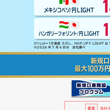
重要
当社を