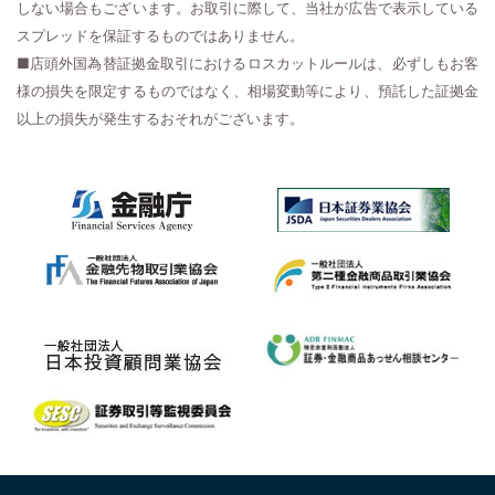
しない場合もございます。お取引に際して、当社が広告で表示している
スプレッドを保証するものではありません。
■店頭外国為替証拠金取引におけるロスカットルールは、必ずしもお客
様の損失を限定するものではなく、相場変動等により、預託した証拠金
以上の損失が発生するおそれがございます。