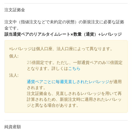
注文証拠金
注文中（指値注文などで未約定の状態）の新規注文に必要な証拠
金です。
該当通貨ペアのリアルタイムレート×数量（通貨）÷レバレッジ
※レバレッジは個人口座、法人口座によって異なります。
個人:
25倍固定です。ただし、一部通貨ペアのみ10倍固定
となります。詳しくは
こちら
法人:
通貨ペアごとに毎週見直しされたレバレッジ
が適用
されます。
注文証拠金も、見直しされるレバレッジを用いて再
計算されるため、新規注文時に適用されたレバレッ
ジと異なる場合があります。
純資産額