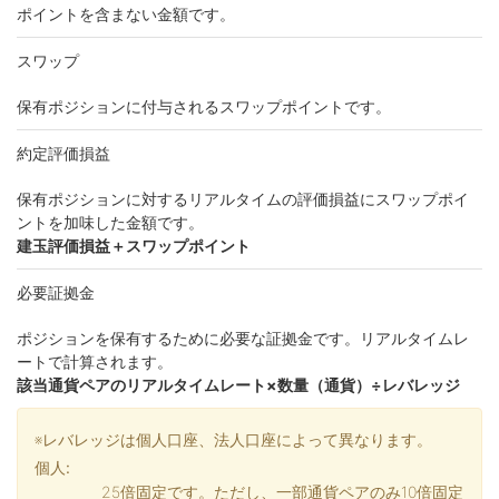
ポイントを含まない⾦額です。
スワップ
保有ポジションに付与されるスワップポイントです。
約定評価損益
保有ポジションに対するリアルタイムの評価損益にスワップポイ
ントを加味した⾦額です。
建⽟評価損益＋スワップポイント
必要証拠⾦
ポジションを保有するために必要な証拠⾦です。リアルタイムレ
ートで計算されます。
該当通貨ペアのリアルタイムレート×数量（通貨）÷レバレッジ
※レバレッジは個人口座、法人口座によって異なります。
個人:
25倍固定です。ただし、一部通貨ペアのみ10倍固定