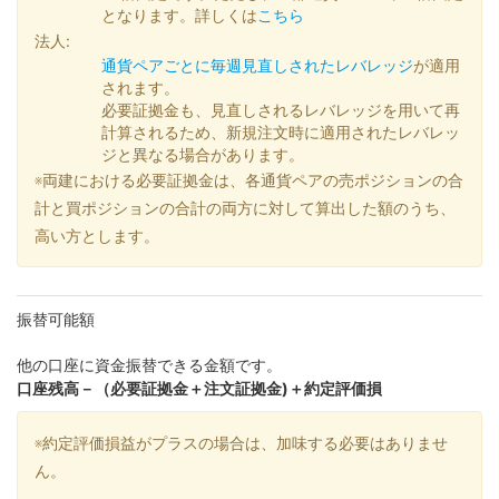
となります。詳しくは
こちら
法人:
通貨ペアごとに毎週見直しされたレバレッジ
が適用
されます。
必要証拠金も、見直しされるレバレッジを用いて再
計算されるため、新規注文時に適用されたレバレッ
ジと異なる場合があります。
※両建における必要証拠金は、各通貨ペアの売ポジションの合
計と買ポジションの合計の両方に対して算出した額のうち、
高い方とします。
振替可能額
他の口座に資金振替できる金額です。
口座残高－（必要証拠金＋注文証拠金)＋約定評価損
※約定評価損益がプラスの場合は、加味する必要はありませ
ん。