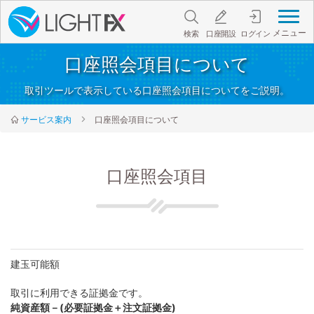
メニュー
検索
口座開設
ログイン
口座照会項目について
取引ツールで表示している口座照会項目についてをご説明。
サービス案内
口座照会項目について
口座照会項目
建玉可能額
取引に利用できる証拠金です。
純資産額－(必要証拠金＋注文証拠金)