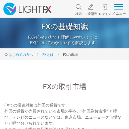
メニュー
検索
口座開設
ログイン
FXの基礎知識
FX初心者の方でも理解しやすいように、
FXについてわかりやすく解説します。
はじめての方へ
FXとは
FXの市場
FXの取引市場
FXでの投資対象は外国の通貨です。
外国の通貨が売買されている市場の事を、“外国為替市場” と呼
び、テレビのニュースなどでは、東京市場、ニューヨーク市場な
どと呼び分けられています。