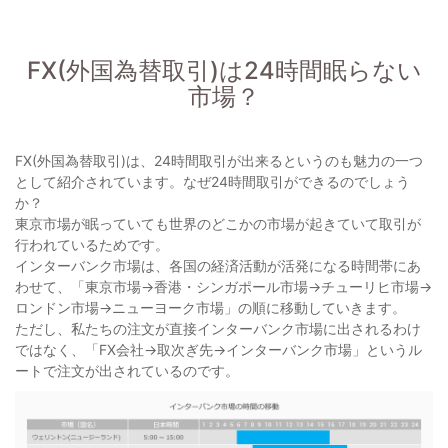
FX(外国為替取引)は24時間眠らない
市場？
FX(外国為替取引)は、24時間取引が出来るというのも魅力の一つ
として紹介されています。なぜ24時間取引ができるのでしょう
か？
東京市場が眠っていても世界のどこかの市場が起きていて取引が
行われているためです。
インターバンク市場は、各国の経済活動が活発になる時間帯にあ
わせて、「東京市場→香港・シンガポール市場→チューリヒ市場→
ロンドン市場→ニューヨーク市場」の順に移動していきます。
ただし、私たちの注文が直接インターバンク市場に出されるわけ
ではなく、「FX会社→取次ぎ先→インターバンク市場」というル
ートで注文が出されているのです。