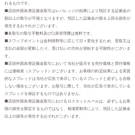
れるものです。
■店頭外国為替証拠金取引はレバレッジの効果により預託する証拠金の
額以上の取引が可能となりますが、預託した証拠金の額を上回る損失が
発生するおそれがございます。
■各取引の取引手数料及び口座管理費は無料です。
■スワップポイントは金利情勢等に応じて日々変化するため、受取又は
支払の金額が変動したり、受け払いの方向が逆転する可能性がございま
す。
■店頭外国為替証拠金取引において当社が提示する売付価格と買付価格
には価格差（スプレッド）がございます。お客様の約定結果による実質
的なスプレッドは当社が広告で表示しているスプレッドと必ずしも合致
しない場合もございます。お取引に際して、当社が広告で表示している
スプレッドを保証するものではありません。
■店頭外国為替証拠金取引におけるロスカットルールは、必ずしもお客
様の損失を限定するものではなく、相場変動等により、預託した証拠金
以上の損失が発生するおそれがございます。