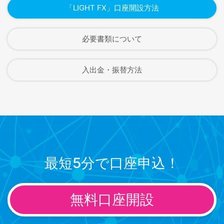
「LIGHT FX」口座開設方法
必要書類について
入出金・振替方法
最短5分で口座申込！
無料口座開設