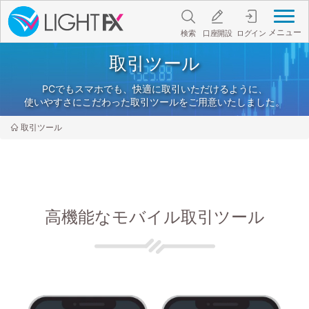
メニュー
検索
口座開設
ログイン
取引ツール
PCでもスマホでも、快適に取引いただけるように、
使いやすさにこだわった取引ツールをご用意いたしました。
取引ツール
高機能なモバイル取引ツール