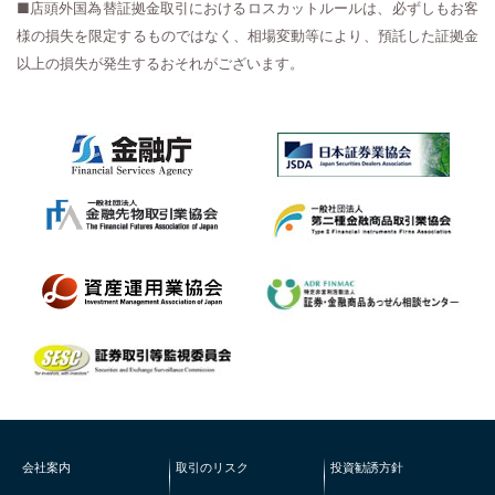
■店頭外国為替証拠金取引におけるロスカットルールは、必ずしもお客
様の損失を限定するものではなく、相場変動等により、預託した証拠金
以上の損失が発生するおそれがございます。
会社案内
取引のリスク
投資勧誘方針