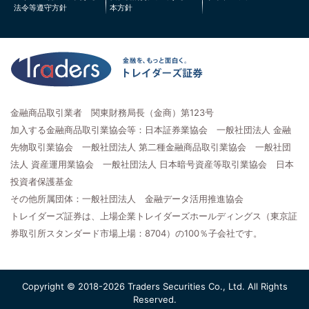
法令等遵守方針
本方針
金融商品取引業者 関東財務局長（金商）第123号
加入する金融商品取引業協会等：日本証券業協会 一般社団法人 金融
先物取引業協会 一般社団法人 第二種金融商品取引業協会 一般社団
法人 資産運用業協会 一般社団法人 日本暗号資産等取引業協会 日本
投資者保護基金
その他所属団体：一般社団法人 金融データ活用推進協会
トレイダーズ証券は、上場企業トレイダーズホールディングス（東京証
券取引所スタンダード市場上場：8704）の100％子会社です。
Copyright © 2018-2026 Traders Securities Co., Ltd. All Rights
Reserved.