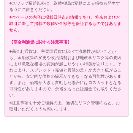
※スワップ損益以外に、為替相場の変動による損益も発生す
る点にご留意ください。
※本ページの内容は掲載日時点の情報であり、将来およびお
取引に際して掲載の数値や金額等を保証するものではありま
せん。
【高金利通貨に関する注意事項】
※高金利通貨は、主要国通貨に比べて流動性が低いことか
ら、金融政策の変更や政治情勢および地政学リスク等の要因
により急激な相場の変動が起こりやすい特徴があります。そ
れにより、スプレッド（売値と買値の差）が大きく広がるこ
とから、安定的な価格の提示ができなくなる可能性がありま
す。また、価格が大きく変動した場合にはロスカットとなる
可能性がありますので、余裕をもった証拠金でお取引くださ
い。
※注意事項を十分ご理解の上、適切なリスク管理のもと、お
取引いただくようお願いします。