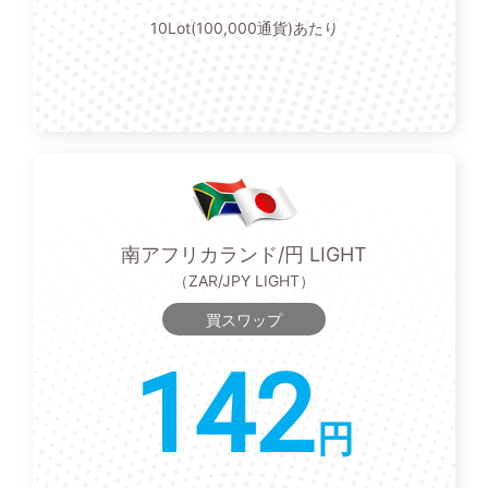
10Lot(100,000通貨)あたり
南アフリカランド/円 LIGHT
（ZAR/JPY LIGHT）
買スワップ
142
円