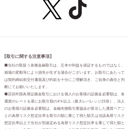
【取引に関する注意事項】
■当社の取扱う各種金融取引は、元本や利益を保証するものではなく、
相場の変動等により損失が生ずる場合がございます。お取引にあたって
は契約締結前交付書面及び約款を十分にご理解頂き、ご自身の責任と判
断にてお願いいたします。
■店頭外国為替証拠金取引における個人のお客様の証拠金必要額は、各
通貨のレートを基にお取引額の4％以上（最大レバレッジ25倍）、法人
のお客様の証拠金必要額は、金融先物取引業協会が算出した通貨ペアご
との為替リスク想定比率を取引の額に乗じて得た額又は当該為替リスク
想定比率以上で当社が別途定める為替リスク想定比率を乗じて得た額と