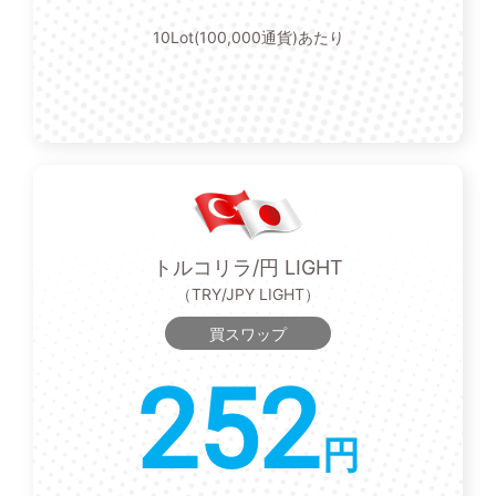
10Lot(100,000通貨)あたり
トルコリラ/円 LIGHT
（TRY/JPY LIGHT）
買スワップ
252
円