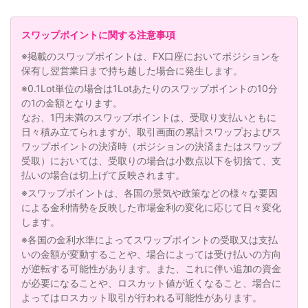
スワップポイントに関する注意事項
※掲載のスワップポイントは、FX口座においてポジションを
保有し翌営業日まで持ち越した場合に発生します。
※0.1Lot単位の場合は1Lotあたりのスワップポイントの10分
の1の金額となります。
なお、1円未満のスワップポイントは、受取り支払いともに
日々積み立てられますが、取引画面の累計スワップおよびス
ワップポイントの決済時（ポジションの決済またはスワップ
受取）においては、受取りの場合は小数点以下を切捨て、支
払いの場合は切上げて反映されます。
※スワップポイントは、各国の景気や政策などの様々な要因
による金利情勢を反映した市場金利の変化に応じて日々変化
します。
※各国の金利水準によってスワップポイントの受取又は支払
いの金額が変動することや、場合によっては受け払いの方向
が逆転する可能性があります。また、これに伴い追加の資金
が必要になることや、ロスカット値が近くなること、場合に
よってはロスカット取引が行われる可能性があります。