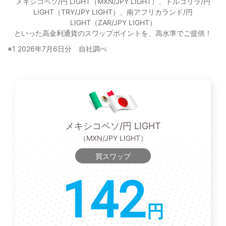
メキシコペソ/円 LIGHT（MXN/JPY LIGHT）、トルコリラ/円
LIGHT（TRY/JPY LIGHT）、南アフリカランド/円
LIGHT（ZAR/JPY LIGHT）
といった高金利通貨のスワップポイントを、高水準でご提供！
※1 2026年7月6日分 自社調べ
メキシコペソ/円 LIGHT
（MXN/JPY LIGHT）
買スワップ
142
円