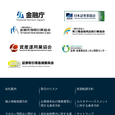
会社案内
取引のリスク
投資勧誘方針
個人情報保護方針
お客様本位の業務運営に
カスタマーハラスメント
関する基本方針
に対する基本方針
マネロン等防止に関する
反社会的勢力に対する基
サイトマップ