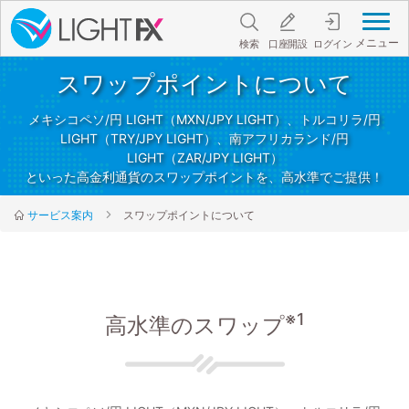
メニュー
検索
口座開設
ログイン
スワップポイントについて
メキシコペソ/円 LIGHT（MXN/JPY LIGHT）、トルコリラ/円
LIGHT（TRY/JPY LIGHT）、南アフリカランド/円
LIGHT（ZAR/JPY LIGHT）
といった高金利通貨のスワップポイントを、高水準でご提供！
サービス案内
スワップポイントについて
※1
高水準のスワップ