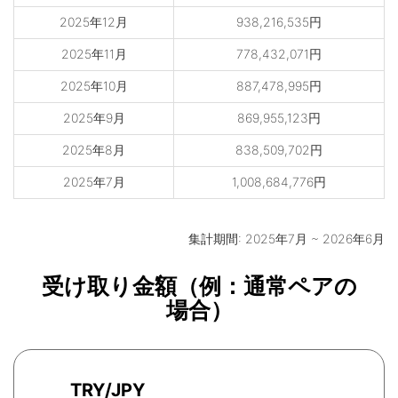
2025年12月
938,216,535円
2025年11月
778,432,071円
2025年10月
887,478,995円
2025年9月
869,955,123円
2025年8月
838,509,702円
2025年7月
1,008,684,776円
集計期間: 2025年7月 ~ 2026年6月
受け取り金額（例：通常ペアの
場合）
TRY/JPY