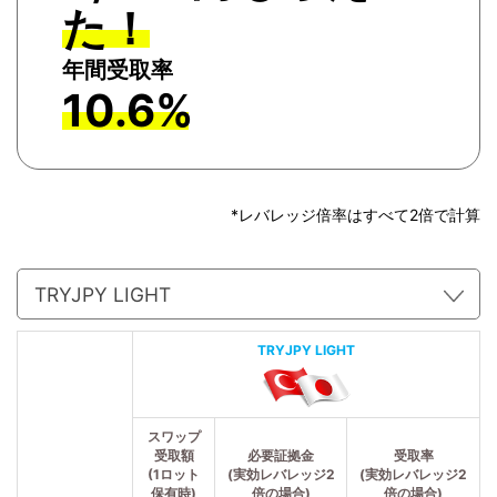
た！
年間受取率
10.6%
*レバレッジ倍率はすべて2倍で計算
TRYJPY LIGHT
スワップ
受取額
必要証拠金
受取率
(1ロット
(実効レバレッジ2
(実効レバレッジ2
保有時)
倍の場合)
倍の場合)