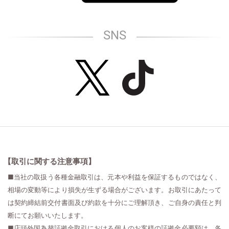
SNS
【取引に関する注意事項】
■当社の取扱う各種金融取引は、元本や利益を保証するものではなく、
相場の変動等により損失が生ずる場合がございます。お取引にあたって
は契約締結前交付書面及び約款を十分にご理解頂き、ご自身の責任と判
断にてお願いいたします。
■店頭外国為替証拠金取引における個人のお客様の証拠金必要額は、各