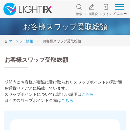
メニュー
検索
口座開設
ログイン
お客様スワップ受取総額
マーケット情報
お客様スワップ受取総額
お客様スワップ受取総額
期間内にお客様が実際に受け取られたスワップポイントの累計額
を通貨ペアごとに掲載しています。
スワップポイントについては詳しい説明は
こちら
日々のスワップポイント金額は
こちら