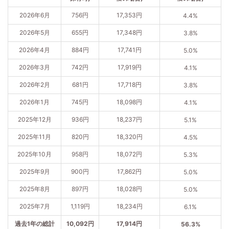
2026年6月
756円
17,353円
4.4%
2026年5月
655円
17,348円
3.8%
2026年4月
884円
17,741円
5.0%
2026年3月
742円
17,919円
4.1%
2026年2月
681円
17,718円
3.8%
2026年1月
745円
18,098円
4.1%
2025年12月
936円
18,237円
5.1%
2025年11月
820円
18,320円
4.5%
2025年10月
958円
18,072円
5.3%
2025年9月
900円
17,862円
5.0%
2025年8月
897円
18,028円
5.0%
2025年7月
1,119円
18,234円
6.1%
過去1年の総計
10,092円
17,914円
56.3%