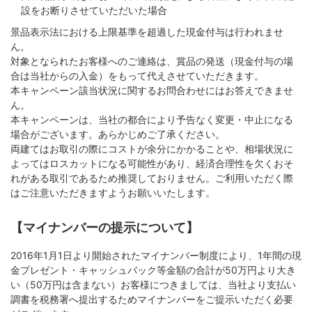
設をお断りさせていただいた場合
景品表示法における上限基準を超過した現金付与は行われませ
ん。
対象となられたお客様へのご連絡は、賞品の発送（現金付与の場
合は当社からの入金）をもって代えさせていただきます。
本キャンペーン該当状況に関するお問合わせにはお答えできませ
ん。
本キャンペーンは、当社の都合により予告なく変更・中止になる
場合がございます。あらかじめご了承ください。
両建てはお取引の際にコストが余分にかかることや、相場状況に
よってはロスカットになる可能性があり、経済合理性を欠くおそ
れがある取引であるため推奨しておりません。ご利用いただく際
はご注意いただきますようお願いいたします。
【マイナンバーの提示について】
2016年1月1日より開始されたマイナンバー制度により、1年間の現
金プレゼント・キャッシュバック等金額の合計が50万円より大き
い（50万円は含まない）お客様につきましては、当社より支払い
調書を税務署へ提出するためマイナンバーをご提示いただく必要