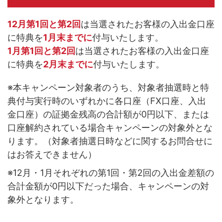
12月第1回と第2回
は当選されたお客様の入出金口座
に特典を
1月末までに
付与いたします。
1月第1回と第2回
は当選されたお客様の入出金口座
に特典を
2月末までに
付与いたします。
※本キャンペーン対象者のうち、対象者抽選時と特
典付与実行時のいずれかに各口座（FX口座、入出
金口座）の証拠金残高の合計額が0円以下、または
口座解約されている場合キャンペーンの対象外とな
ります。（対象者抽選日時などに関するお問合せに
はお答えできません）
※12月・1月それぞれの第1回・第2回の入出金差額の
合計金額が0円以下だった場合、キャンペーンの対
象外となります。