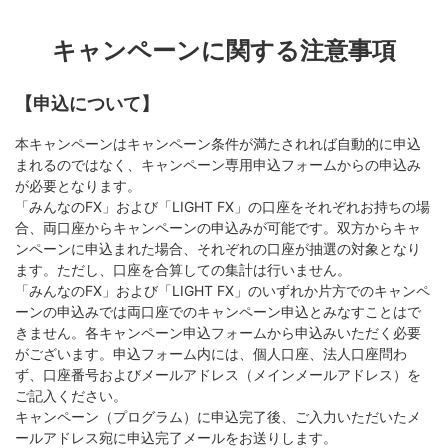
キャンペーンに関する注意事項
【申込について】
本キャンペーンはキャンペーン条件が満たされれば自動的に申込
まれるのではなく、キャンペーン専用申込フォームからの申込み
が必要となります。
「みんなのFX」および「LIGHT FX」の口座をそれぞれお持ちの場
合、両口座からキャンペーンの申込みが可能です。双方からキャ
ンペーンに申込まれた場合、それぞれの口座が抽選の対象となり
ます。ただし、口座を合算しての集計は行いません。
「みんなのFX」および「LIGHT FX」のいずれか片方でのキャンペ
ーンの申込みでは両口座でのキャンペーン申込とみなすことはで
きません。各キャンペーン申込フォームから申込みいただく必要
がございます。申込フォーム内には、個人口座、法人口座問わ
ず、口座番号およびメールアドレス（メインメールアドレス）を
ご記入ください。
キャンペーン（プログラム）に申込完了後、ご入力いただいたメ
ールアドレス宛に申込完了メールをお送りします。