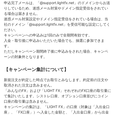
申込完了メールは、「@support.lightfx.net」のドメインからお送
りしているため、迷惑メール対策やドメイン指定受信をされてい
る場合は届きません。
迷惑メール対策設定やドメイン指定受信をされている場合は、当
社のドメイン「@support.lightfx.net」を受信可能な設定にしてく
ださい。
キャンペーンへの申込みは1回のみで全期間有効です。
入金・取引後に申込みいただいた場合でも、抽選に参加できま
す。
ただしキャンペーン期間終了後に申込みをされた場合、キャンペ
ーンの対象外となります。
【キャンペーン集計について】
新規注文が約定した時点でお取引とみなします。約定前の注文や
取消された注文は含みません。
「みんなのFX」および「LIGHT FX」それぞれのFX口座の取引量に
て集計いたします。シストレ口座、オプション口座並びにコイン
口座の取引量は含みません。
キャンペーンの集計は、「LIGHT FX」の口座（対象は「入出金口
座」、「FX口座」）へ入金した金額と、「入出金口座」から出金