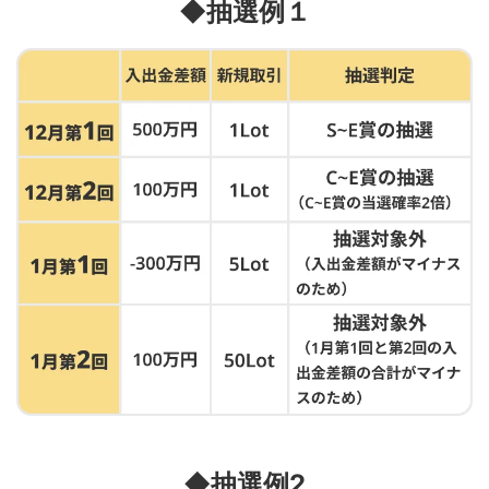
◆抽選例１
◆抽選例2