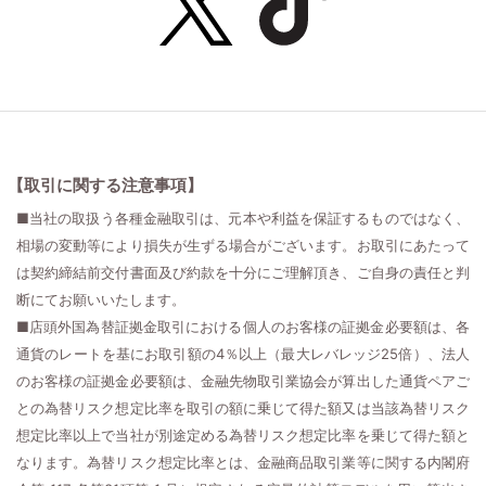
【取引に関する注意事項】
■当社の取扱う各種金融取引は、元本や利益を保証するものではなく、
相場の変動等により損失が生ずる場合がございます。お取引にあたって
は契約締結前交付書面及び約款を十分にご理解頂き、ご自身の責任と判
断にてお願いいたします。
■店頭外国為替証拠金取引における個人のお客様の証拠金必要額は、各
通貨のレートを基にお取引額の4％以上（最大レバレッジ25倍）、法人
のお客様の証拠金必要額は、金融先物取引業協会が算出した通貨ペアご
との為替リスク想定比率を取引の額に乗じて得た額又は当該為替リスク
想定比率以上で当社が別途定める為替リスク想定比率を乗じて得た額と
なります。為替リスク想定比率とは、金融商品取引業等に関する内閣府