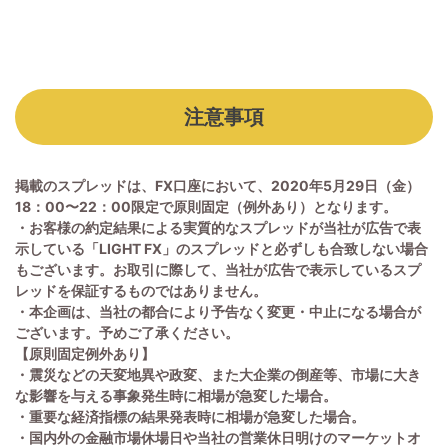
注意事項
掲載のスプレッドは、FX口座において、2020年5月29日（金）
18：00〜22：00限定で原則固定（例外あり）となります。
・お客様の約定結果による実質的なスプレッドが当社が広告で表
示している「LIGHT FX」のスプレッドと必ずしも合致しない場合
もございます。お取引に際して、当社が広告で表示しているスプ
レッドを保証するものではありません。
・本企画は、当社の都合により予告なく変更・中止になる場合が
ございます。予めご了承ください。
【原則固定例外あり】
・震災などの天変地異や政変、また大企業の倒産等、市場に大き
な影響を与える事象発生時に相場が急変した場合。
・重要な経済指標の結果発表時に相場が急変した場合。
・国内外の金融市場休場日や当社の営業休日明けのマーケットオ