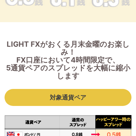
LIGHT FXがおくる月末金曜のお楽し
み！
FX口座において4時間限定で、
5通貨ペアのスプレッドを大幅に縮小
します
対象通貨ペア