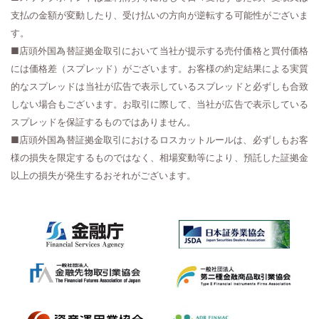
支払の金額が変動したり、受け払いの方向が逆転する可能性がございま
す。
■店頭外国為替証拠金取引において当社が提示する売付価格と買付価格
には価格差（スプレッド）がございます。お客様の約定結果による実質
的なスプレッドは当社が広告で表示しているスプレッドと必ずしも合致
しない場合もございます。お取引に際して、当社が広告で表示している
スプレッドを保証するものではありません。
■店頭外国為替証拠金取引におけるロスカットルールは、必ずしもお客
様の損失を限定するものではなく、相場変動等により、預託した証拠金
以上の損失が発生するおそれがございます。