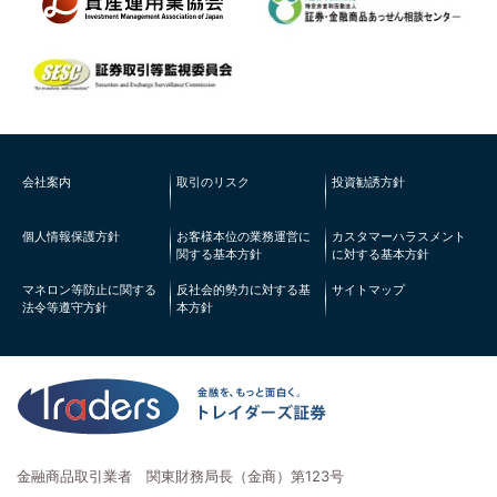
会社案内
取引のリスク
投資勧誘方針
個人情報保護方針
お客様本位の業務運営に
カスタマーハラスメント
関する基本方針
に対する基本方針
マネロン等防止に関する
反社会的勢力に対する基
サイトマップ
法令等遵守方針
本方針
金融商品取引業者 関東財務局長（金商）第123号