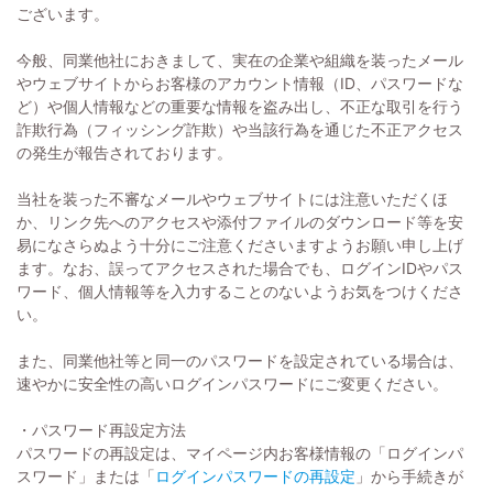
ございます。
今般、同業他社におきまして、実在の企業や組織を装ったメール
やウェブサイトからお客様のアカウント情報（ID、パスワードな
ど）や個人情報などの重要な情報を盗み出し、不正な取引を行う
詐欺行為（フィッシング詐欺）や当該行為を通じた不正アクセス
の発生が報告されております。
当社を装った不審なメールやウェブサイトには注意いただくほ
か、リンク先へのアクセスや添付ファイルのダウンロード等を安
易になさらぬよう十分にご注意くださいますようお願い申し上げ
ます。なお、誤ってアクセスされた場合でも、ログインIDやパス
ワード、個人情報等を入力することのないようお気をつけくださ
い。
また、同業他社等と同一のパスワードを設定されている場合は、
速やかに安全性の高いログインパスワードにご変更ください。
・パスワード再設定方法
パスワードの再設定は、マイページ内お客様情報の「ログインパ
スワード」または「
ログインパスワードの再設定
」から手続きが