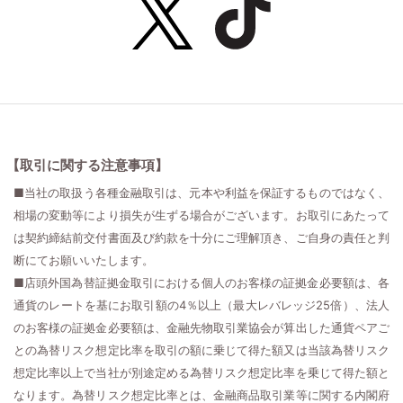
【取引に関する注意事項】
■当社の取扱う各種金融取引は、元本や利益を保証するものではなく、
相場の変動等により損失が生ずる場合がございます。お取引にあたって
は契約締結前交付書面及び約款を十分にご理解頂き、ご自身の責任と判
断にてお願いいたします。
■店頭外国為替証拠金取引における個人のお客様の証拠金必要額は、各
通貨のレートを基にお取引額の4％以上（最大レバレッジ25倍）、法人
のお客様の証拠金必要額は、金融先物取引業協会が算出した通貨ペアご
との為替リスク想定比率を取引の額に乗じて得た額又は当該為替リスク
想定比率以上で当社が別途定める為替リスク想定比率を乗じて得た額と
なります。為替リスク想定比率とは、金融商品取引業等に関する内閣府