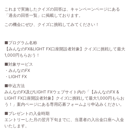
これまで実施したクイズの回答は、キャンペーンページにある
「過去の回答一覧」に掲載しております。
この機会にぜひ、クイズに挑戦してみてください！
■プログラム名称
【みんなのFX&LIGHT FX口座開設者対象】クイズに挑戦して最大
1,000円もらおう！
■対象サービス
・みんなのFX
・LIGHT FX
■申込方法
みんなのFX及びLIGHT FXウェブサイト内の「【みんなのFX &
LIGHT FX口座開設者対象】クイズに挑戦して最大1,000円もらお
う！」案内ページにある専用応募フォームより申込みください。
■プレゼントの入金時期
エントリーした月の翌月下旬までに、当選者の入出金口座へ入金
いたします。