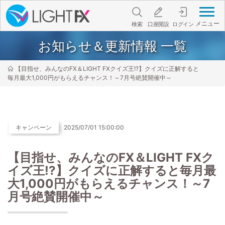
メニュー
検索
口座開設
ログイン
お知らせ＆更新情報 一覧
【目指せ、みんなのFX＆LIGHT FXクイズ王!?】クイズに正解すると
毎月最大1,000円がもらえるチャンス！～7月号絶賛開催中～
キャンペーン
2025/07/01 15:00:00
【目指せ、みんなのFX＆LIGHT FXク
イズ王!?】クイズに正解すると毎月最
大1,000円がもらえるチャンス！～7
月号絶賛開催中～