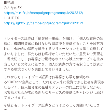
■詳細
みんなのFX
https://min-fx.jp/campaign/program/quiz202312/
LIGHT FX
https://lightfx.jp/campaign/program/quiz202312/
トレイダーズ証券は「顧客第一主義」を掲げ、「個人投資家の皆
様に、機関投資家に負けない投資環境を提供する」ことを経営方
針に、金融面の課題を解決するソリューションを提供し貢献して
まいりました。私たちはお客様からいただいたご意見やご要望を
一番大切にし、お客様がご期待されている以上のサービスを生み
出したいとの考えに基づき、個人投資家の方でも安心して投資が
できる環境づくりを実践してまいりました。
これからもトレイダーズ証券はお客様から最も信頼され
る“FinTech”企業として、だれもが未来に投資できる社会を実現さ
せるべく、個人投資家の金融リテラシーの向上に貢献しながら、
お客様と社会が求める新たなサービスの提供にチャレンジし続け
てまいります。
今後とも、トレイダーズ証券をどうぞよろしくお願いいたしま