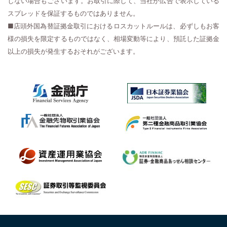
しない場合もございます。お取引に際して、当社が広告で表示している
スプレッドを保証するものではありません。
■店頭外国為替証拠金取引におけるロスカットルールは、必ずしもお客
様の損失を限定するものではなく、相場変動等により、預託した証拠金
以上の損失が発生するおそれがございます。