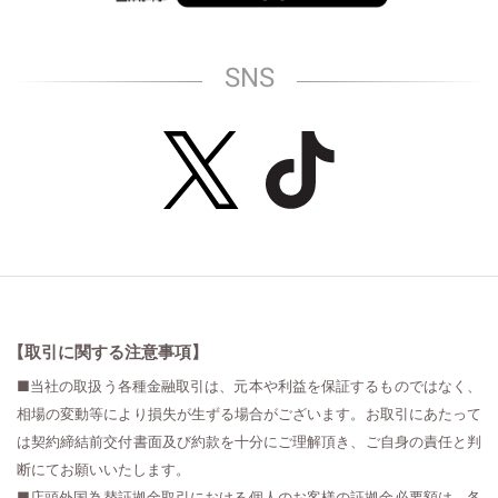
SNS
【取引に関する注意事項】
■当社の取扱う各種金融取引は、元本や利益を保証するものではなく、
相場の変動等により損失が生ずる場合がございます。お取引にあたって
は契約締結前交付書面及び約款を十分にご理解頂き、ご自身の責任と判
断にてお願いいたします。
■店頭外国為替証拠金取引における個人のお客様の証拠金必要額は、各