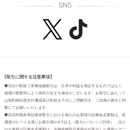
SNS
【取引に関する注意事項】
■当社の取扱う各種金融取引は、元本や利益を保証するものではなく、
相場の変動等により損失が生ずる場合がございます。お取引にあたって
は契約締結前交付書面及び約款を十分にご理解頂き、ご自身の責任と判
断にてお願いいたします。
■店頭外国為替証拠金取引における個人のお客様の証拠金必要額は、各
通貨のレートを基にお取引額の4％以上（最大レバレッジ25倍）、法人
のお客様の証拠金必要額は、金融先物取引業協会が算出した通貨ペアご