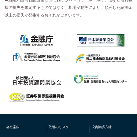
様の損失を限定するものではなく、相場変動等により、預託した証拠金
以上の損失が発生するおそれがございます。
会社案内
取引のリスク
投資勧誘方針