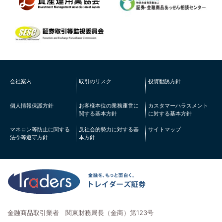
会社案内
取引のリスク
投資勧誘方針
個人情報保護方針
お客様本位の業務運営に
カスタマーハラスメント
関する基本方針
に対する基本方針
マネロン等防止に関する
反社会的勢力に対する基
サイトマップ
法令等遵守方針
本方針
金融商品取引業者 関東財務局長（金商）第123号