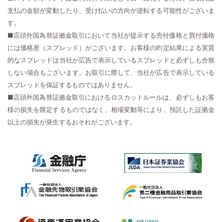
支払の金額が変動したり、受け払いの方向が逆転する可能性がございま
す。
■店頭外国為替証拠金取引において当社が提示する売付価格と買付価格
には価格差（スプレッド）がございます。お客様の約定結果による実質
的なスプレッドは当社が広告で表示しているスプレッドと必ずしも合致
しない場合もございます。お取引に際して、当社が広告で表示している
スプレッドを保証するものではありません。
■店頭外国為替証拠金取引におけるロスカットルールは、必ずしもお客
様の損失を限定するものではなく、相場変動等により、預託した証拠金
以上の損失が発生するおそれがございます。