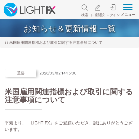
メニュー
検索
口座開設
ログイン
お知らせ＆更新情報 一覧
米国雇用関連指標および取引に関する注意事項について
重要
2026/03/02 14:15:00
米国雇用関連指標および取引に関する
注意事項について
平素より、「LIGHT FX」をご愛顧いただき、誠にありがとうござ
います。