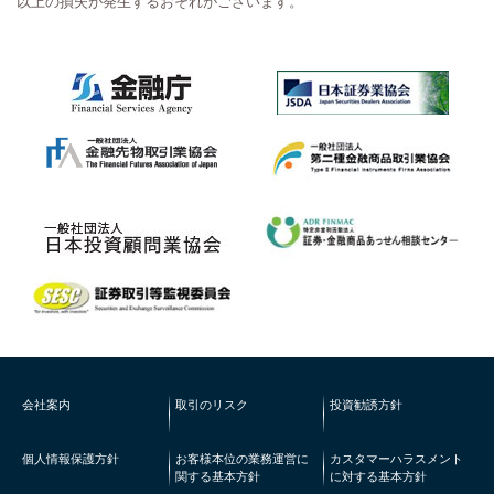
以上の損失が発生するおそれがございます。
会社案内
取引のリスク
投資勧誘方針
個人情報保護方針
お客様本位の業務運営に
カスタマーハラスメント
関する基本方針
に対する基本方針