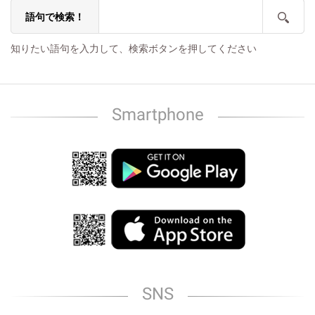
語句で検索！
知りたい語句を入力して、検索ボタンを押してください
Smartphone
SNS