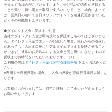
を提示する場合がございます。また、受け払いの方向が逆転する
ことや売り・買い両方の取引で支払いになること、場合によって
は、営業日の途中で当日スワップポイントを急遽変更させていた
だく等の可能性もございます。
●ダイレクト入金に関するご注意
当社のダイレクト入金は即時反映を保証するものではございませ
ん。ダイレクト入金でエラーが発生した場合、銀行からの引落し
があっても、入出金口座にリアルタイムで入金を反映させること
ができず、通常のお振込みによる入金と同じ扱いになりますので
反映までお時間をいただいております。（※）
ご利用の際は
ダイレクト入金に関する注意事項
をよくお読みくだ
さい。
※夜間や土日祝日等の場合、ご入金の反映が翌銀行営業日以降にな
ります。
お客様におかれましては、何卒ご理解、ご了承いただきますよう
お願い申し上げます。