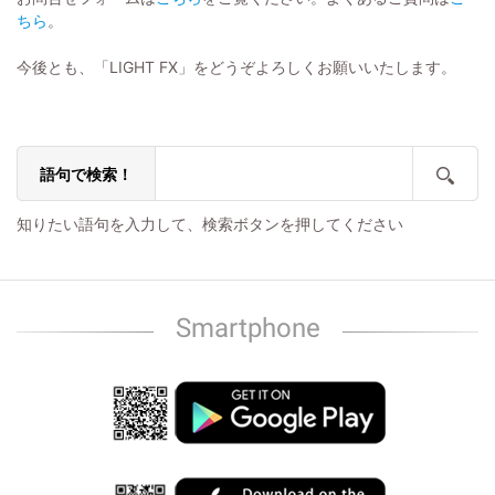
ちら
。
今後とも、「LIGHT FX」をどうぞよろしくお願いいたします。
語句で検索！
知りたい語句を入力して、検索ボタンを押してください
Smartphone