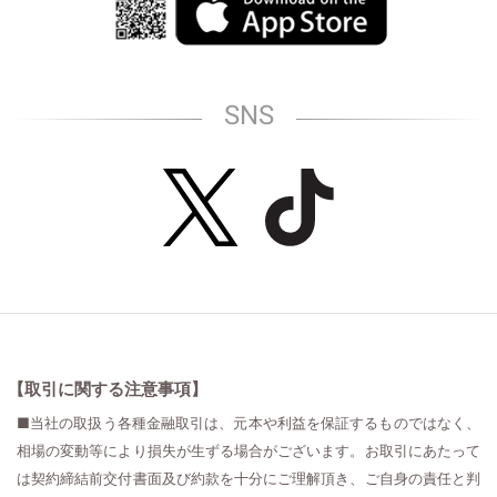
SNS
【取引に関する注意事項】
■当社の取扱う各種金融取引は、元本や利益を保証するものではなく、
相場の変動等により損失が生ずる場合がございます。お取引にあたって
は契約締結前交付書面及び約款を十分にご理解頂き、ご自身の責任と判