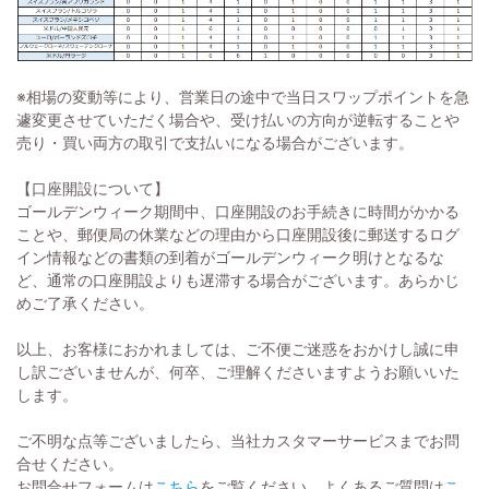
※相場の変動等により、営業日の途中で当日スワップポイントを急
遽変更させていただく場合や、受け払いの方向が逆転することや
売り・買い両方の取引で支払いになる場合がございます。
【口座開設について】
ゴールデンウィーク期間中、口座開設のお手続きに時間がかかる
ことや、郵便局の休業などの理由から口座開設後に郵送するログ
イン情報などの書類の到着がゴールデンウィーク明けとなるな
ど、通常の口座開設よりも遅滞する場合がございます。あらかじ
めご了承ください。
以上、お客様におかれましては、ご不便ご迷惑をおかけし誠に申
し訳ございませんが、何卒、ご理解くださいますようお願いいた
します。
ご不明な点等ございましたら、当社カスタマーサービスまでお問
合せください。
お問合せフォームは
こちら
をご覧ください。よくあるご質問は
こ