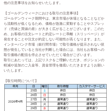
他の注意事項をお知らせいたします。
【ゴールデンウィークにおける取引の注意事項】
ゴールデンウィーク期間中は、東京市場が休場となることなどか
ら流動性が低くなるため、価格が急激に変動することやスプレッ
ド（売値と買値の差）が大きく広がることがございます。このた
め、お客様の注文レートと約定レートに乖離（スリッページ）が
発生することや注文が約定しない可能性が高くなります。また、
インターバンク市場（銀行間市場）で取引価格が提示されない状
態が発生していると当社が判断した場合には、当社もお客様への
取引価格の配信を停止させていただく場合がございます。
取引にあたっては、上記リスクをご理解いただき、ポジションの
軽減や追加のご入金等、資金管理を徹底いただきますようお願い
いたします。
【取引時間について】