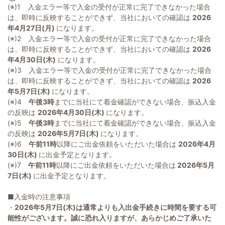
(※)1 入金エラー等で入金の受付が正常に完了できなかった場合
は、即時に反映することができず、当社においての確認は
2026
年4月27日(月)
になります。
(※)2 入金エラー等で入金の受付が正常に完了できなかった場合
は、即時に反映することができず、当社においての確認は
2026
年4月30日(木)
になります。
(※)3 入金エラー等で入金の受付が正常に完了できなかった場合
は、即時に反映することができず、当社においての確認は
2026
年5月7日(木)
になります。
(※)4
午後3時
までに当社にて着金確認ができない場合、振込入金
の反映は
2026年4月30日(木)
になります。
(※)5
午後3時
までに当社にて着金確認ができない場合、振込入金
の反映は
2026年5月7日(木)
になります。
(※)6
午前11時
以降にご出金依頼をいただいた場合は
2026年4月
30日(木)
に出金予定となります。
(※)7
午前11時
以降にご出金依頼をいただいた場合は
2026年5月
7日(木)
に出金予定となります。
■入金時の注意事項
・
2026年5月7日(木)は通常よりも入出金手続きに時間を要する可
能性がございます。誠に恐れ入りますが、あらかじめご了承いた