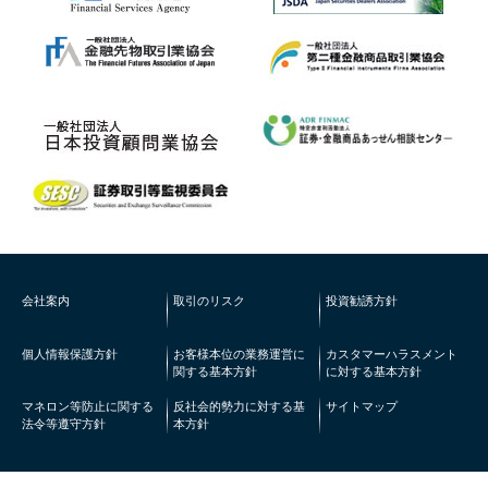
会社案内
取引のリスク
投資勧誘方針
個人情報保護方針
お客様本位の業務運営に
カスタマーハラスメント
関する基本方針
に対する基本方針
マネロン等防止に関する
反社会的勢力に対する基
サイトマップ
法令等遵守方針
本方針