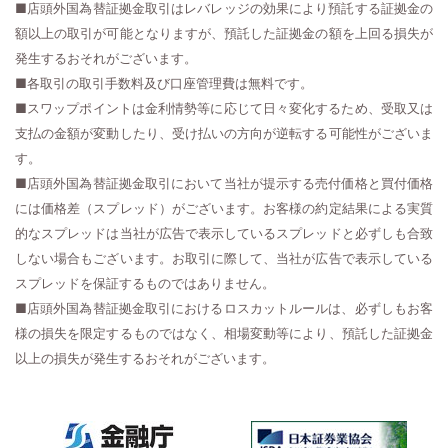
■店頭外国為替証拠金取引はレバレッジの効果により預託する証拠金の
額以上の取引が可能となりますが、預託した証拠金の額を上回る損失が
発生するおそれがございます。
■各取引の取引手数料及び口座管理費は無料です。
■スワップポイントは金利情勢等に応じて日々変化するため、受取又は
支払の金額が変動したり、受け払いの方向が逆転する可能性がございま
す。
■店頭外国為替証拠金取引において当社が提示する売付価格と買付価格
には価格差（スプレッド）がございます。お客様の約定結果による実質
的なスプレッドは当社が広告で表示しているスプレッドと必ずしも合致
しない場合もございます。お取引に際して、当社が広告で表示している
スプレッドを保証するものではありません。
■店頭外国為替証拠金取引におけるロスカットルールは、必ずしもお客
様の損失を限定するものではなく、相場変動等により、預託した証拠金
以上の損失が発生するおそれがございます。