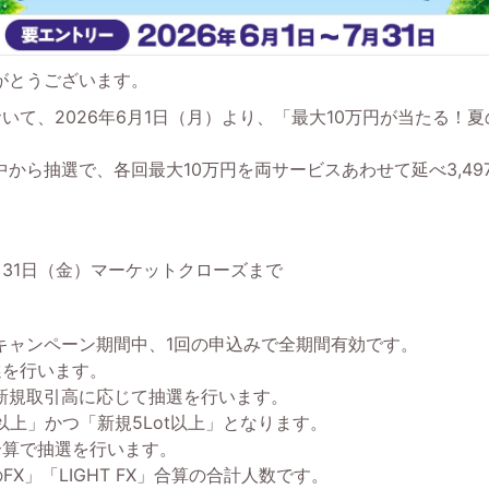
がとうございます。
」において、2026年6月1日（月）より、「最大10万円が当たる
から抽選で、各回最大10万円を両サービスあわせて延べ3,4
7月31日（金）マーケットクローズまで
キャンペーン期間中、1回の申込みで全期間有効です。
選を行います。
新規取引高に応じて抽選を行います。
以上」かつ「新規5Lot以上」となります。
」合算で抽選を行います。
FX」「LIGHT FX」合算の合計人数です。