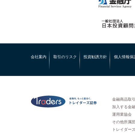
会社案内
取引のリスク
投資勧誘方針
個人情報保
金融商品取引
加入する金融
運用業協会
その他所属
トレイダーズ