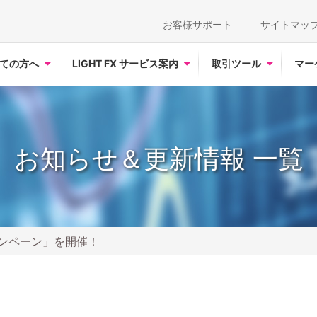
お客様サポート
サイトマッ
ての方へ
LIGHT FX サービス案内
取引ツール
マー
お知らせ＆更新情報 一覧
ャンペーン」を開催！