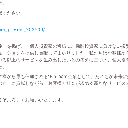
す。
認ください。
mmer_present_202606/
義」を掲げ、「個人投資家の皆様に、機関投資家に負けない投
ューションを提供し貢献してまいりました。私たちはお客様か
いる以上のサービスを生み出したいとの考えに基づき、個人投
た。
様から最も信頼される“FinTech”企業として、だれもが未来
の向上に貢献しながら、お客様と社会が求める新たなサービス
うぞよろしくお願いいたします。