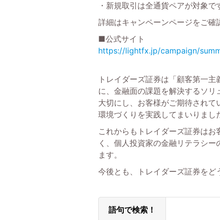
・新規取引は全通貨ペアが対象で
詳細はキャンペーンページをご確
■公式サイト
https://lightfx.jp/campaign/su
トレイダーズ証券は「顧客第一主
に、金融面の課題を解決するソリ
大切にし、お客様がご期待されて
環境づくりを実践してまいりまし
これからもトレイダーズ証券はお客
く、個人投資家の金融リテラシー
ます。
今後とも、トレイダーズ証券をど
語句で検索！