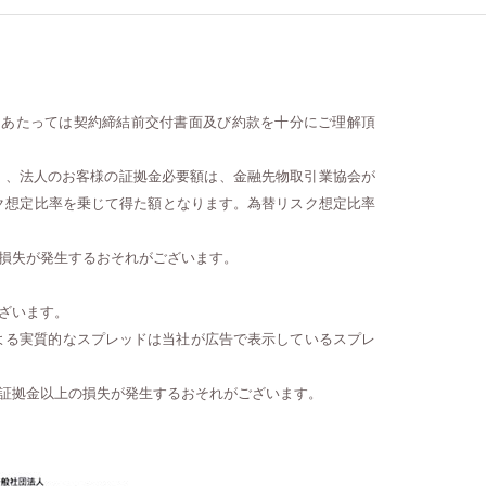
にあたっては契約締結前交付書面及び約款を十分にご理解頂
）、法人のお客様の証拠金必要額は、金融先物取引業協会が
ク想定比率を乗じて得た額となります。為替リスク想定比率
損失が発生するおそれがございます。
ざいます。
よる実質的なスプレッドは当社が広告で表示しているスプレ
証拠金以上の損失が発生するおそれがございます。