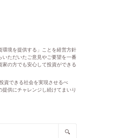
資環境を提供する」ことを経営方針
らいただいたご意見やご要望を一番
資家の方でも安心して投資ができる
に投資できる社会を実現させるべ
の提供にチャレンジし続けてまいり