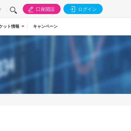
口座開設
ログイン
プ
ケット情報
キャンペーン