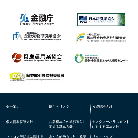
会社案内
取引のリスク
投資勧誘方針
個人情報保護方針
お客様本位の業務運営に
カスタマーハラスメント
関する基本方針
に対する基本方針
マネロン等防止に関する
反社会的勢力に対する基
サイトマップ