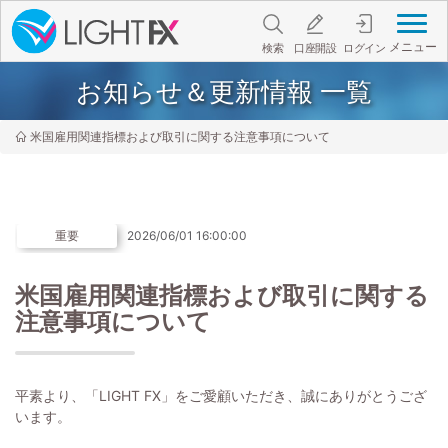
メニュー
検索
口座開設
ログイン
お知らせ＆更新情報 一覧
米国雇用関連指標および取引に関する注意事項について
重要
2026/06/01 16:00:00
米国雇用関連指標および取引に関する
注意事項について
平素より、「LIGHT FX」をご愛顧いただき、誠にありがとうござ
います。