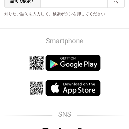
語句で検索！
知りたい語句を入力して、検索ボタンを押してください
Smartphone
SNS