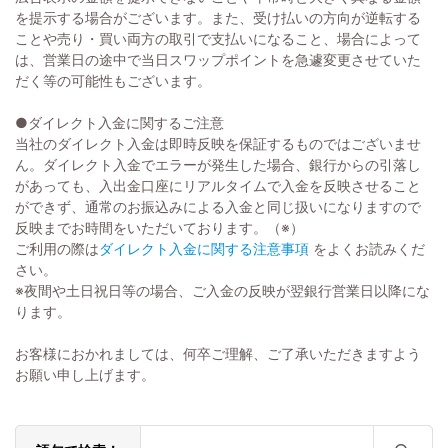
を提示する場合がございます。また、受け払いの方向が逆転する
ことや売り・買い両方の取引で支払いになること、場合によって
は、営業日の途中で当日スワップポイントを急遽変更させていた
だく等の可能性もございます。
●ダイレクト入金に関するご注意
当社のダイレクト入金は即時反映を保証するものではございませ
ん。ダイレクト入金でエラーが発生した場合、銀行からの引落し
があっても、入出金口座にリアルタイムで入金を反映させること
ができず、通常のお振込みによる入金と同じ扱いになりますので
反映までお時間をいただいております。（※）
ご利用の際は
ダイレクト入金に関する注意事項
をよくお読みくだ
さい。
※夜間や土日祝日等の場合、ご入金の反映が翌銀行営業日以降にな
ります。
お客様におかれましては、何卒ご理解、ご了承いただきますよう
お願い申し上げます。