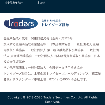
法令等遵守方針
本方針
金融商品取引業者 関東財務局長（金商）第123号
加入する金融商品取引業協会等：日本証券業協会 一般社団法人 金融
先物取引業協会 一般社団法人 第二種金融商品取引業協会 一般社団
法人 資産運用業協会 一般社団法人 日本暗号資産等取引業協会 日本
投資者保護基金
その他所属団体：一般社団法人 金融データ活用推進協会
トレイダーズ証券は、上場企業トレイダーズホールディングス（東京証
券取引所スタンダード市場上場：8704）の100％子会社です。
Copyright © 2018-2026 Traders Securities Co., Ltd. All Rights
Reserved.