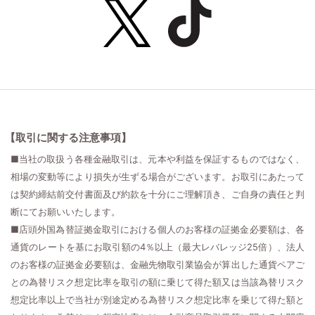
【取引に関する注意事項】
■当社の取扱う各種金融取引は、元本や利益を保証するものではなく、
相場の変動等により損失が生ずる場合がございます。お取引にあたって
は契約締結前交付書面及び約款を十分にご理解頂き、ご自身の責任と判
断にてお願いいたします。
■店頭外国為替証拠金取引における個人のお客様の証拠金必要額は、各
通貨のレートを基にお取引額の4％以上（最大レバレッジ25倍）、法人
のお客様の証拠金必要額は、金融先物取引業協会が算出した通貨ペアご
との為替リスク想定比率を取引の額に乗じて得た額又は当該為替リスク
想定比率以上で当社が別途定める為替リスク想定比率を乗じて得た額と