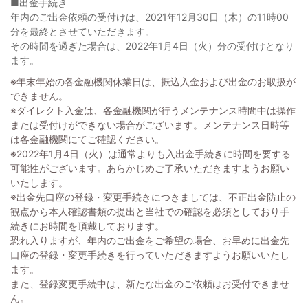
■出金手続き
年内のご出金依頼の受付けは、2021年12月30日（木）の11時00
分を最終とさせていただきます。
その時間を過ぎた場合は、2022年1月4日（火）分の受付けとなり
ます。
※年末年始の各金融機関休業日は、振込入金および出金のお取扱が
できません。
※ダイレクト入金は、各金融機関が行うメンテナンス時間中は操作
または受付けができない場合がございます。メンテナンス日時等
は各金融機関にてご確認ください。
※2022年1月4日（火）は通常よりも入出金手続きに時間を要する
可能性がございます。あらかじめご了承いただきますようお願い
いたします。
※出金先口座の登録・変更手続きにつきましては、不正出金防止の
観点から本人確認書類の提出と当社での確認を必須としており手
続きにお時間を頂戴しております。
恐れ入りますが、年内のご出金をご希望の場合、お早めに出金先
口座の登録・変更手続きを行っていただきますようお願いいたし
ます。
また、登録変更手続中は、新たな出金のご依頼はお受付できませ
ん。