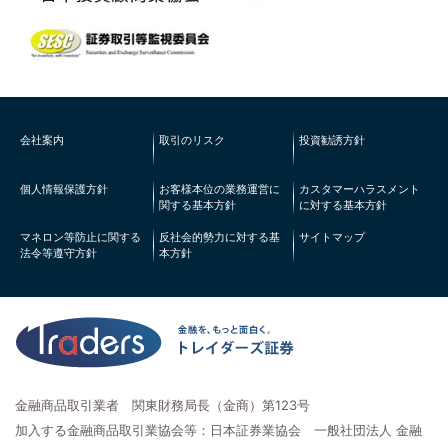
会社案内
取引のリスク
投資勧誘方針
個人情報保護方針
お客様本位の業務運営に
カスタマーハラスメント
関する基本方針
に対する基本方針
マネロン等防止に関する
反社会的勢力に対する基
サイトマップ
法令等遵守方針
本方針
金融商品取引業者 関東財務局長（金商）第123号
加入する金融商品取引業協会等：日本証券業協会 一般社団法人 金融