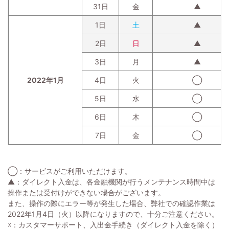
31日
金
▲
1日
土
▲
2日
日
▲
3日
月
▲
2022年1月
4日
火
◯
5日
水
◯
6日
木
◯
7日
金
◯
◯
：サービスがご利用いただけます。
▲
：ダイレクト入金は、各金融機関が行うメンテナンス時間中は
操作または受付けができない場合がございます。
また、操作の際にエラー等が発生した場合、弊社での確認作業は
2022年1月4日（火）以降になりますので、十分ご注意ください。
☓
：カスタマーサポート、入出金手続き（ダイレクト入金を除く）