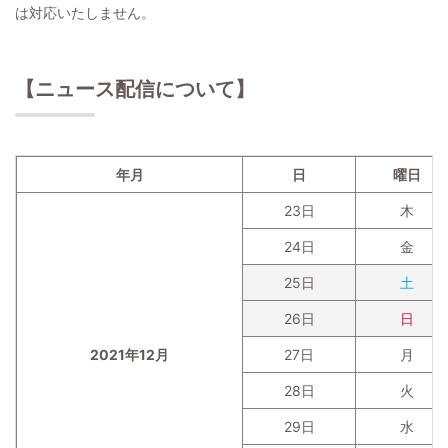
は対応いたしません。
【ニュース配信について】
年月
日
曜日
23日
木
24日
金
25日
土
26日
日
2021年12月
27日
月
28日
火
29日
水