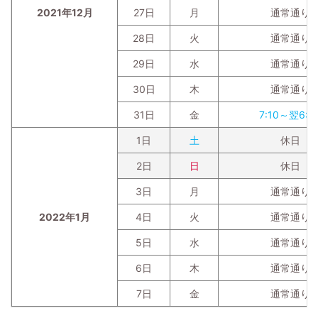
2021年12月
27日
月
通常通り
28日
火
通常通り
29日
水
通常通り
30日
木
通常通り
31日
金
7:10～翌6:3
1日
土
休日
2日
日
休日
3日
月
通常通り
2022年1月
4日
火
通常通り
5日
水
通常通り
6日
木
通常通り
7日
金
通常通り