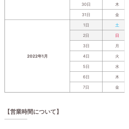
30日
木
31日
金
1日
土
2日
日
3日
月
2022年1月
4日
火
5日
水
6日
木
7日
金
【営業時間について】