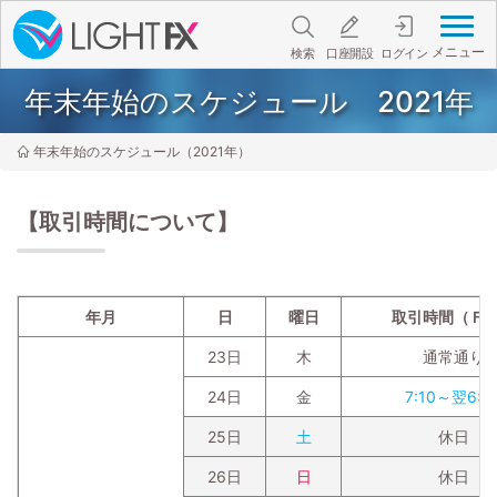
メニュー
検索
口座開設
ログイン
年末年始のスケジュール 2021年
年末年始のスケジュール（2021年）
【取引時間について】
年月
日
曜日
取引時間（Ｆ
23日
木
通常通り
24日
金
7:10～翌6:3
25日
土
休日
26日
日
休日