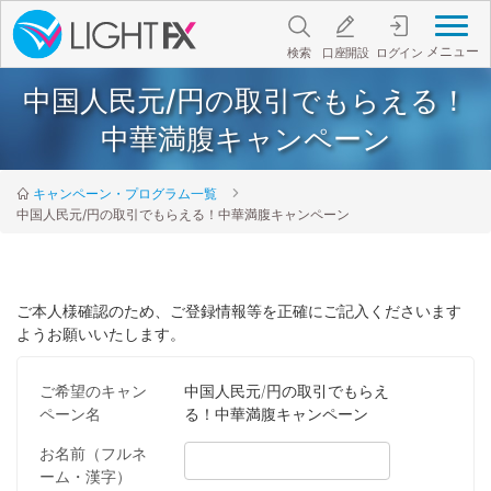
メニュー
検索
口座開設
ログイン
中国人民元/円の取引でもらえる！
中華満腹キャンペーン
キャンペーン・プログラム一覧
中国人民元/円の取引でもらえる！中華満腹キャンペーン
ご本人様確認のため、ご登録情報等を正確にご記入くださいます
ようお願いいたします。
ご希望のキャン
中国人民元/円の取引でもらえ
ペーン名
る！中華満腹キャンペーン
お名前（フルネ
ーム・漢字）