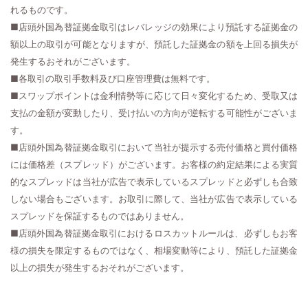
れるものです。
■店頭外国為替証拠金取引はレバレッジの効果により預託する証拠金の
額以上の取引が可能となりますが、預託した証拠金の額を上回る損失が
発生するおそれがございます。
■各取引の取引手数料及び口座管理費は無料です。
■スワップポイントは金利情勢等に応じて日々変化するため、受取又は
支払の金額が変動したり、受け払いの方向が逆転する可能性がございま
す。
■店頭外国為替証拠金取引において当社が提示する売付価格と買付価格
には価格差（スプレッド）がございます。お客様の約定結果による実質
的なスプレッドは当社が広告で表示しているスプレッドと必ずしも合致
しない場合もございます。お取引に際して、当社が広告で表示している
スプレッドを保証するものではありません。
■店頭外国為替証拠金取引におけるロスカットルールは、必ずしもお客
様の損失を限定するものではなく、相場変動等により、預託した証拠金
以上の損失が発生するおそれがございます。