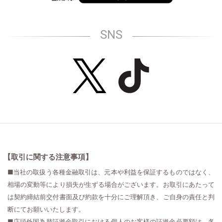
SNS
【取引に関する注意事項】
■当社の取扱う各種金融取引は、元本や利益を保証するものではなく、
相場の変動等により損失が生ずる場合がございます。お取引にあたって
は契約締結前交付書面及び約款を十分にご理解頂き、ご自身の責任と判
断にてお願いいたします。
■店頭外国為替証拠金取引における個人のお客様の証拠金必要額は、各