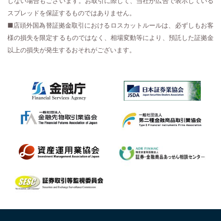
しない場合もございます。お取引に際して、当社が広告で表示している
スプレッドを保証するものではありません。
■店頭外国為替証拠金取引におけるロスカットルールは、必ずしもお客
様の損失を限定するものではなく、相場変動等により、預託した証拠金
以上の損失が発生するおそれがございます。