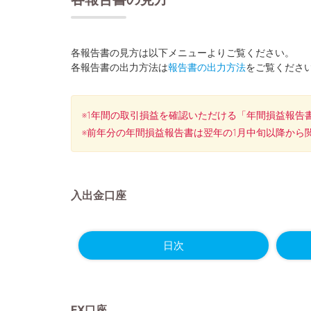
各報告書の見方は以下メニューよりご覧ください。
各報告書の出力方法は
報告書の出力方法
をご覧くださ
※1年間の取引損益を確認いただける「年間損益報告
※前年分の年間損益報告書は翌年の1月中旬以降から
入出金口座
日次
FX口座