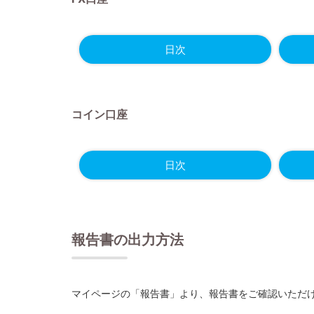
日次
コイン口座
日次
報告書の出力方法
マイページの「報告書」より、報告書をご確認いただ