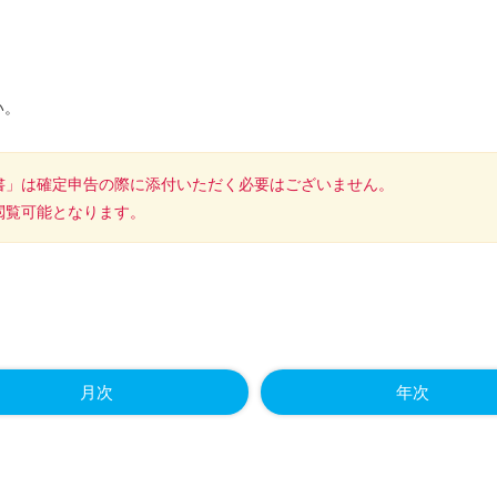
い。
書」は確定申告の際に添付いただく必要はございません。
閲覧可能となります。
月次
年次