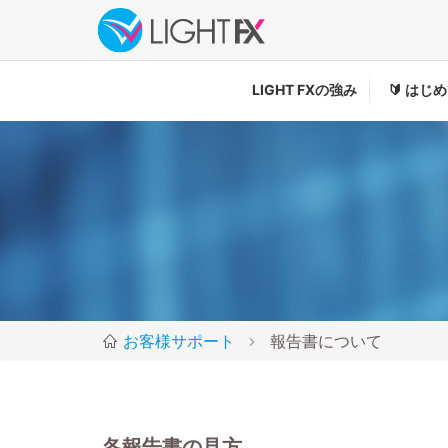
LIGHT FXの強み
🔰
はじめ
お客様サポート
報告書について
各報告書の見方