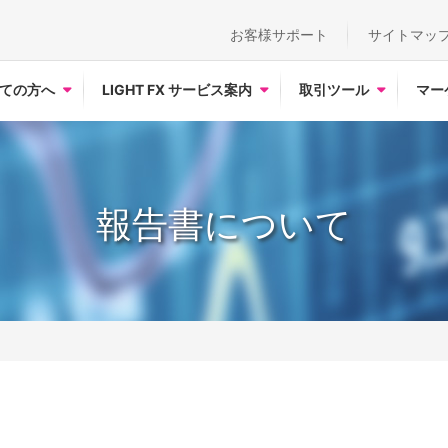
お客様サポート
サイトマッ
ての方へ
LIGHT FX サービス案内
取引ツール
マー
報告書について