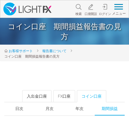
メニュー
検索
口座開設
ログイン
コイン口座 期間損益報告書の見
方
お客様サポート
報告書について
コイン口座 期間損益報告書の見方
入出金口座
FX口座
コイン口座
日次
月次
年次
期間損益