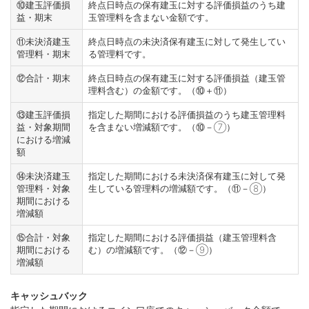
⑩建玉評価損
終点日時点の保有建玉に対する評価損益のうち建
益・期末
玉管理料を含まない金額です。
⑪未決済建玉
終点日時点の未決済保有建玉に対して発生してい
管理料・期末
る管理料です。
⑫合計・期末
終点日時点の保有建玉に対する評価損益（建玉管
理料含む）の金額です。（⑩＋⑪）
⑬建玉評価損
指定した期間における評価損益のうち建玉管理料
益・対象期間
を含まない増減額です。（⑩－⑦）
における増減
額
⑭未決済建玉
指定した期間における未決済保有建玉に対して発
管理料・対象
生している管理料の増減額です。（⑪－⑧）
期間における
増減額
⑮合計・対象
指定した期間における評価損益（建玉管理料含
期間における
む）の増減額です。（⑫－⑨）
増減額
キャッシュバック