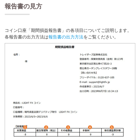
報告書の見方
コイン口座「期間損益報告書」の各項目についてご説明します。
各報告書の出力方法は
報告書の出力方法
をご覧ください。