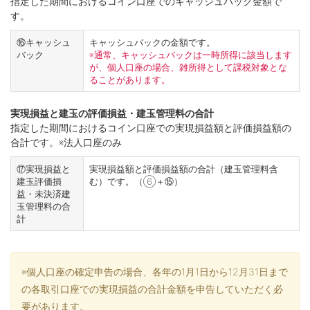
指定した期間におけるコイン口座でのキャッシュバック金額で
す。
⑯キャッシュ
キャッシュバックの金額です。
バック
※通常、キャッシュバックは一時所得に該当します
が、個人口座の場合、雑所得として課税対象とな
ることがあります。
実現損益と建玉の評価損益・建玉管理料の合計
指定した期間におけるコイン口座での実現損益額と評価損益額の
合計です。※法人口座のみ
⑰実現損益と
実現損益額と評価損益額の合計（建玉管理料含
建玉評価損
む）です。（⑥＋⑮）
益・未決済建
玉管理料の合
計
※個人口座の確定申告の場合、各年の1月1日から12月31日まで
の各取引口座での実現損益の合計金額を申告していただく必
要があります。